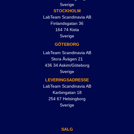
Sverige
STOCKHOLM
LabTeam Scandinavia AB
Finlandsgatan 36
164 74 Kista
Sverige
GÖTEBORG
LabTeam Scandinavia AB
Stora Åvägen 21
436 34 Askim/Göteborg
Sverige
LEVERINGSADRESSE
LabTeam Scandinavia AB
Karbingatan 18
254 67 Helsingborg
Sverige
SALG