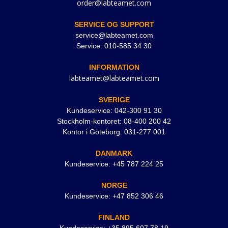
order@labteamet.com
SERVICE OG SUPPORT
service@labteamet.com
Service: 010-585 34 30
INFORMATION
labteamet@labteamet.com
SVERIGE
Kundeservice: 042-300 91 30
Stockholm-kontoret: 08-400 200 42
Kontor i Göteborg: 031-277 001
DANMARK
Kundeservice: +45 787 224 25
NORGE
Kundeservice: +47 852 306 46
FINLAND