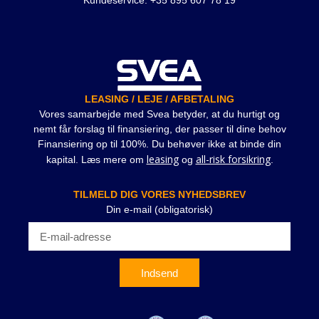
Kundeservice: +35 895 607 78 19
LEASING / LEJE / AFBETALING
Vores samarbejde med Svea betyder, at du hurtigt og
nemt får forslag til finansiering, der passer til dine behov
Finansiering op til 100%. Du behøver ikke at binde din
leasing
all-risk forsikring
kapital. Læs mere om
og
.
TILMELD DIG VORES NYHEDSBREV
Din e-mail (obligatorisk)
Indsend