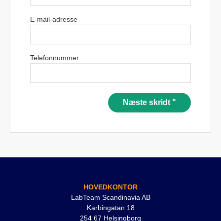
E-mail-adresse
Telefonnummer
Næste skridt "
HOVEDKONTOR
LabTeam Scandinavia AB
Karbingatan 18
254 67 Helsingborg