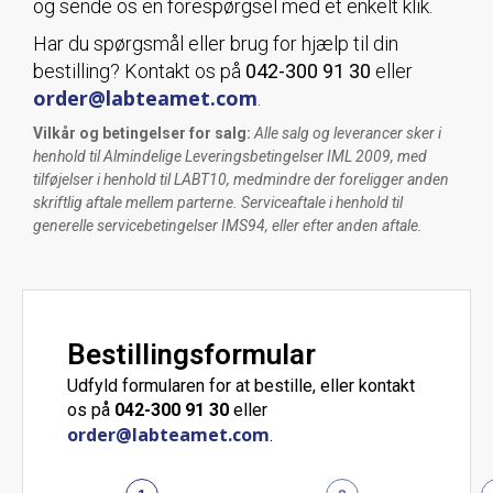
og sende os en forespørgsel med et enkelt klik.
Har du spørgsmål eller brug for hjælp til din
bestilling? Kontakt os på
042-300 91 30
eller
order@labteamet.com
.
Vilkår og betingelser for salg:
Alle salg og leverancer sker i
henhold til Almindelige Leveringsbetingelser IML 2009, med
tilføjelser i henhold til LABT10, medmindre der foreligger anden
skriftlig aftale mellem parterne. Serviceaftale i henhold til
generelle servicebetingelser IMS94, eller efter anden aftale.
Bestillingsformular
Udfyld formularen for at bestille, eller kontakt
os på
042-300 91 30
eller
order@labteamet.com
.