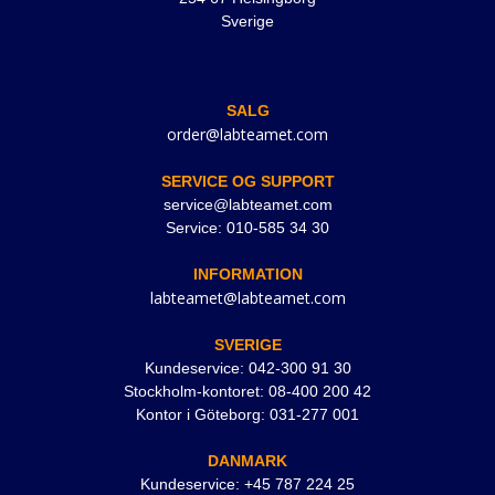
Sverige
SALG
order@labteamet.com
SERVICE OG SUPPORT
service@labteamet.com
Service: 010-585 34 30
INFORMATION
labteamet@labteamet.com
SVERIGE
Kundeservice: 042-300 91 30
Stockholm-kontoret: 08-400 200 42
Kontor i Göteborg: 031-277 001
DANMARK
Kundeservice: +45 787 224 25