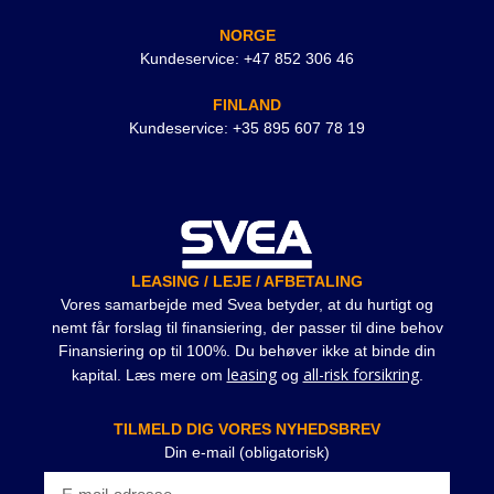
NORGE
Kundeservice: +47 852 306 46
FINLAND
Kundeservice: +35 895 607 78 19
LEASING / LEJE / AFBETALING
Vores samarbejde med Svea betyder, at du hurtigt og
nemt får forslag til finansiering, der passer til dine behov
Finansiering op til 100%. Du behøver ikke at binde din
leasing
all-risk forsikring
kapital. Læs mere om
og
.
TILMELD DIG VORES NYHEDSBREV
Din e-mail (obligatorisk)