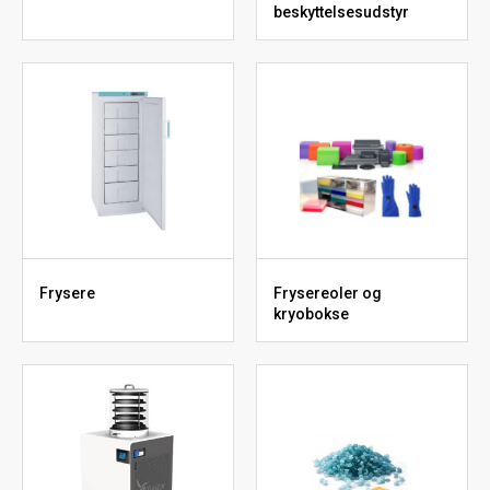
beskyttelsesudstyr
Frysere
Frysereoler og
kryobokse