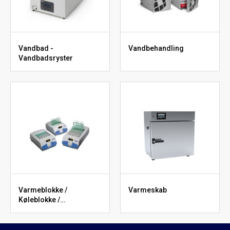
Vandbad -
Vandbehandling
Vandbadsryster
Varmeblokke /
Varmeskab
Køleblokke /
Varmeplader / PCR