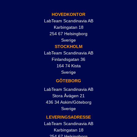
HOVEDKONTOR
LabTeam Scandinavia AB
Karbingatan 18
254 67 Helsingborg
Sverige
STOCKHOLM
LabTeam Scandinavia AB
Finlandsgatan 36
164 74 Kista
Sverige
GÖTEBORG
LabTeam Scandinavia AB
Stora Åvägen 21
436 34 Askim/Göteborg
Sverige
LEVERINGSADRESSE
LabTeam Scandinavia AB
Karbingatan 18
254 67 Helsingborg