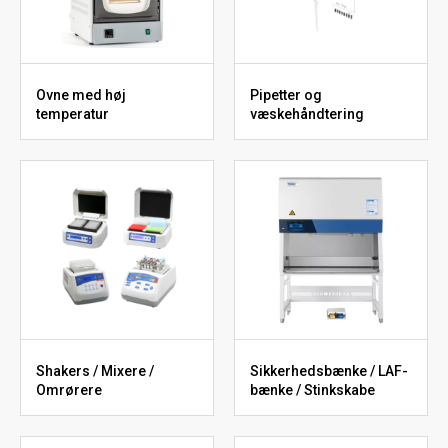
Ovne med høj
Pipetter og
temperatur
væskehåndtering
Shakers / Mixere /
Sikkerhedsbænke / LAF-
Omrørere
bænke / Stinkskabe