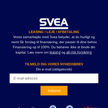
LEASING / LEJE / AFBETALING
Vores samarbejde med Svea betyder, at du hurtigt og
nemt får forslag til finansiering, der passer til dine behov
Finansiering op til 100%. Du behøver ikke at binde din
leasing
all-risk forsikring
kapital. Læs mere om
og
.
TILMELD DIG VORES NYHEDSBREV
Din e-mail (obligatorisk)
Indsend