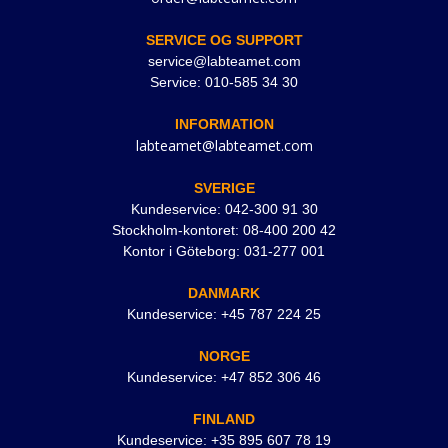
SERVICE OG SUPPORT
service@labteamet.com
Service: 010-585 34 30
INFORMATION
labteamet@labteamet.com
SVERIGE
Kundeservice: 042-300 91 30
Stockholm-kontoret: 08-400 200 42
Kontor i Göteborg: 031-277 001
DANMARK
Kundeservice: +45 787 224 25
NORGE
Kundeservice: +47 852 306 46
FINLAND
Kundeservice: +35 895 607 78 19