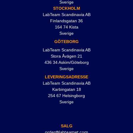
Sverige
STOCKHOLM
LabTeam Scandinavia AB
Finlandsgatan 36
164 74 Kista
Sverige
GÖTEBORG
LabTeam Scandinavia AB
Stora Åvägen 21
436 34 Askim/Göteborg
Sverige
LEVERINGSADRESSE
LabTeam Scandinavia AB
Karbingatan 18
254 67 Helsingborg
Sverige
SALG
order@labteamet.com