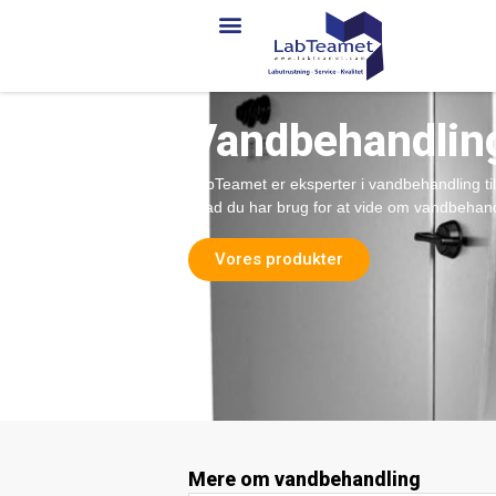
Vandbehandlin
LabTeamet er eksperter i vandbehandling til 
hvad du har brug for at vide om vandbehandl
Vores produkter
Mere om vandbehandling