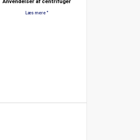
Anvendelser af centrifuger
Læs mere "