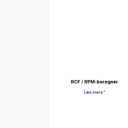
RCF / RPM-beregner
Læs mere "