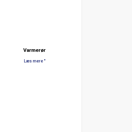
Varmerør
Læs mere "