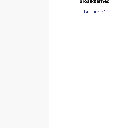
Biosikkerhed
Læs mere "