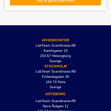
Jeg vil gerne vide mere
HOVEDKONTOR
LabTeam Scandinavia AB
Karbingatan 18
254 67 Helsingborg
Sverige
STOCKHOLM
LabTeam Scandinavia AB
Finlandsgatan 36
164 74 Kista
Sverige
GÖTEBORG
LabTeam Scandinavia AB
Stora Åvägen 21