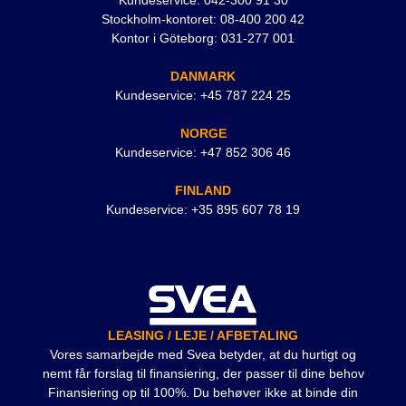
Kundeservice: 042-300 91 30
Stockholm-kontoret: 08-400 200 42
Kontor i Göteborg: 031-277 001
DANMARK
Kundeservice: +45 787 224 25
NORGE
Kundeservice: +47 852 306 46
FINLAND
Kundeservice: +35 895 607 78 19
LEASING / LEJE / AFBETALING
Vores samarbejde med Svea betyder, at du hurtigt og
nemt får forslag til finansiering, der passer til dine behov
Finansiering op til 100%. Du behøver ikke at binde din