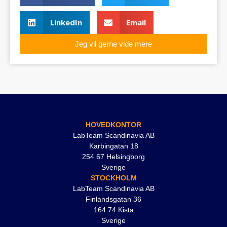
LinkedIn
Email
Jeg vil gerne vide mere
HOVEDKONTOR
LabTeam Scandinavia AB
Karbingatan 18
254 67 Helsingborg
Sverige
STOCKHOLM
LabTeam Scandinavia AB
Finlandsgatan 36
164 74 Kista
Sverige