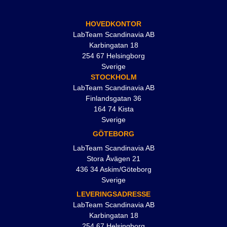
HOVEDKONTOR
LabTeam Scandinavia AB
Karbingatan 18
254 67 Helsingborg
Sverige
STOCKHOLM
LabTeam Scandinavia AB
Finlandsgatan 36
164 74 Kista
Sverige
GÖTEBORG
LabTeam Scandinavia AB
Stora Åvägen 21
436 34 Askim/Göteborg
Sverige
LEVERINGSADRESSE
LabTeam Scandinavia AB
Karbingatan 18
254 67 Helsingborg