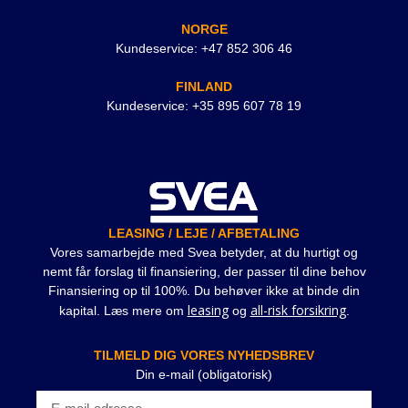
NORGE
Kundeservice: +47 852 306 46
FINLAND
Kundeservice: +35 895 607 78 19
LEASING / LEJE / AFBETALING
Vores samarbejde med Svea betyder, at du hurtigt og
nemt får forslag til finansiering, der passer til dine behov
Finansiering op til 100%. Du behøver ikke at binde din
leasing
all-risk forsikring
kapital. Læs mere om
og
.
TILMELD DIG VORES NYHEDSBREV
Din e-mail (obligatorisk)