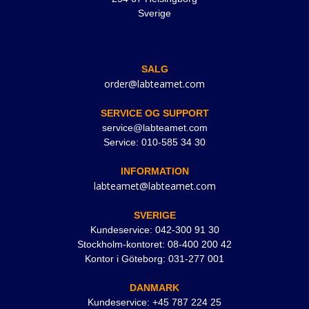
Sverige
SALG
order@labteamet.com
SERVICE OG SUPPORT
service@labteamet.com
Service: 010-585 34 30
INFORMATION
labteamet@labteamet.com
SVERIGE
Kundeservice: 042-300 91 30
Stockholm-kontoret: 08-400 200 42
Kontor i Göteborg: 031-277 001
DANMARK
Kundeservice: +45 787 224 25