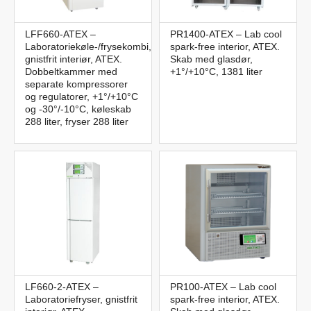
LFF660-ATEX –
PR1400-ATEX – Lab cool
Laboratoriekøle-/frysekombi,
spark-free interior, ATEX.
gnistfrit interiør, ATEX.
Skab med glasdør,
Dobbeltkammer med
+1°/+10°C, 1381 liter
separate kompressorer
og regulatorer, +1°/+10°C
og -30°/-10°C, køleskab
288 liter, fryser 288 liter
LF660-2-ATEX –
PR100-ATEX – Lab cool
Laboratoriefryser, gnistfrit
spark-free interior, ATEX.