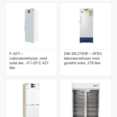
F-427i –
DW-30L278SF – ATEX,
Laboratoriefryser, med
laboratoriefryser med
solid dør, -5°/-25°C 427
gnistfrit indre, 278 liter
liter