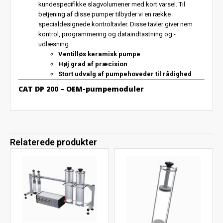
kundespecifikke slagvolumener med kort varsel. Til
betjening af disse pumper tilbyder vi en række
specialdesignede kontroltavler. Disse tavler giver nem
kontrol, programmering og dataindtastning og -
udlæsning.
Ventilløs keramisk pumpe
Høj grad af præcision
Stort udvalg af pumpehoveder til rådighed
CAT DP 200 – OEM-pumpemoduler
Relaterede produkter