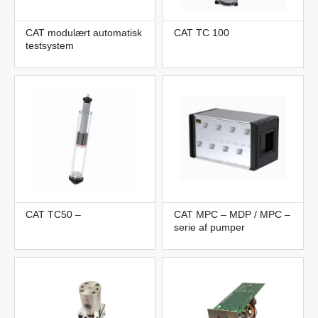
CAT modulært automatisk
CAT TC 100
testsystem
CAT TC50 –
CAT MPC – MDP / MPC –
serie af pumper