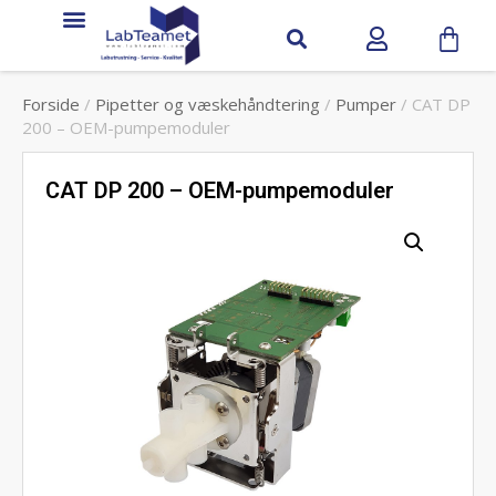
Forside
/
Pipetter og væskehåndtering
/
Pumper
/ CAT DP
200 – OEM-pumpemoduler
CAT DP 200 – OEM-pumpemoduler