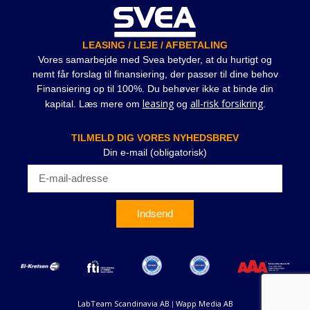
LEASING / LEJE / AFBETALING
Vores samarbejde med Svea betyder, at du hurtigt og
nemt får forslag til finansiering, der passer til dine behov
Finansiering op til 100%. Du behøver ikke at binde din
leasing
all-risk forsikring
kapital. Læs mere om
og
.
TILMELD DIG VORES NYHEDSBREV
Din e-mail (obligatorisk)
Indsend
LabTeam Scandinavia AB
Wapp Media AB
|