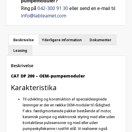
pumpemoduler?
042-300 91 30
Ring på
eller send en e-mail til
info@labteamet.com
Beskrivelse
Yderligere information
Dokumenter
Leasing
Beskrivelse
CAT DP 200 – OEM-pumpemoduler
Karakteristika
Til udvikling og konstruktion af specialdesignede
løsninger er der en række OEM-moduler til rådighed:
F.eks. færdigmonterede pakker bestående af motor,
keramisk pumpe og elektronisk styring med eller uden
kontaktløse pulssensorer og med eller uden
pumpeskyllekamre i rustfrit stål. Vi realiserer også