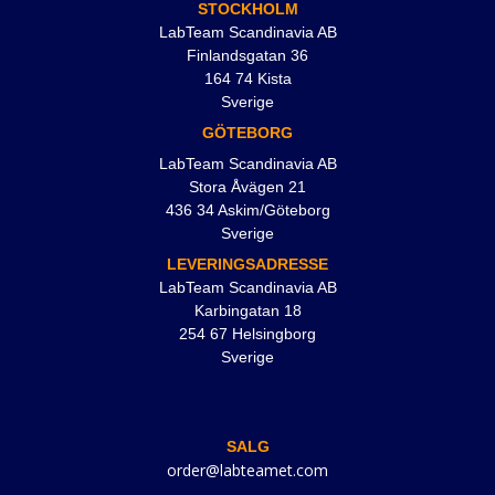
STOCKHOLM
LabTeam Scandinavia AB
Finlandsgatan 36
164 74 Kista
Sverige
GÖTEBORG
LabTeam Scandinavia AB
Stora Åvägen 21
436 34 Askim/Göteborg
Sverige
LEVERINGSADRESSE
LabTeam Scandinavia AB
Karbingatan 18
254 67 Helsingborg
Sverige
SALG
order@labteamet.com