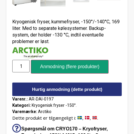
Kryogenisk fryser, kummefryser, -150°/-140°C, 169
liter. Med to separate kølesystemer. Backup-
system, der holder -130 °C, indtil eventuelle
problemer er løst.
Anmodning (flere produkter)
Hurtig anmodning (dette produkt)
Varenr.:
AR-DAI-0197
Kategori:
Kryogenisk fryser -150°.
Varemærke:
Arctiko
Dette produkt er tilgængeligt i:
,
,
.
Spørgsmål om CRYO170 – Kryofryser,