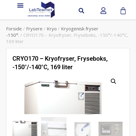
Forside
/
Frysere
/
Kryo
/
Kryogenisk fryser
-150°.
/ CRYO170 – Kryofryser, Fryseboks, -150°/-140°C,
169 liter
CRYO170 – Kryofryser, Fryseboks,
-150°/-140°C, 169 liter