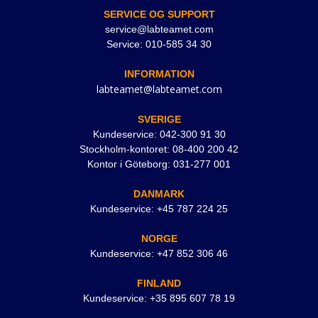
SERVICE OG SUPPORT
service@labteamet.com
Service: 010-585 34 30
INFORMATION
labteamet@labteamet.com
SVERIGE
Kundeservice: 042-300 91 30
Stockholm-kontoret: 08-400 200 42
Kontor i Göteborg: 031-277 001
DANMARK
Kundeservice: +45 787 224 25
NORGE
Kundeservice: +47 852 306 46
FINLAND
Kundeservice: +35 895 607 78 19