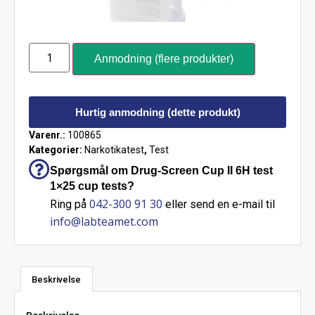
Anmodning (flere produkter)
Hurtig anmodning (dette produkt)
Varenr.:
100865
Kategorier:
Narkotikatest
,
Test
Spørgsmål om Drug-Screen Cup II 6H test
1×25 cup tests?
042-300 91 30
Ring på
eller send en e-mail til
info@labteamet.com
Beskrivelse