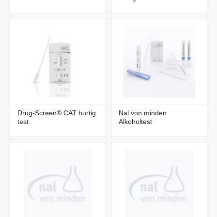
Drug-Screen® CAT hurtig
Nal von minden
test
Alkoholtest