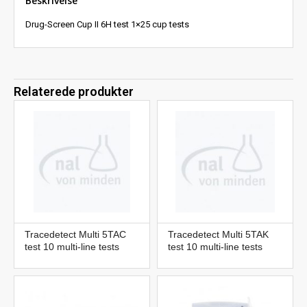
Beskrivelse
Drug-Screen Cup II 6H test 1×25 cup tests
Relaterede produkter
Tracedetect Multi 5TAC
Tracedetect Multi 5TAK
test 10 multi-line tests
test 10 multi-line tests