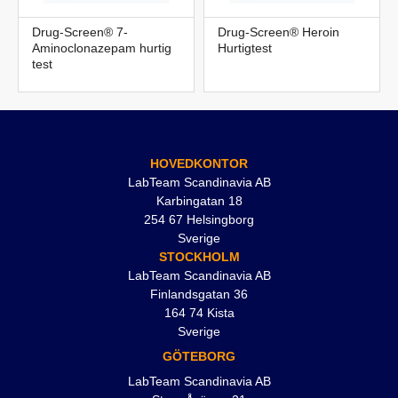
Drug-Screen® 7-
Drug-Screen® Heroin
Aminoclonazepam hurtig
Hurtigtest
test
HOVEDKONTOR
LabTeam Scandinavia AB
Karbingatan 18
254 67 Helsingborg
Sverige
STOCKHOLM
LabTeam Scandinavia AB
Finlandsgatan 36
164 74 Kista
Sverige
GÖTEBORG
LabTeam Scandinavia AB