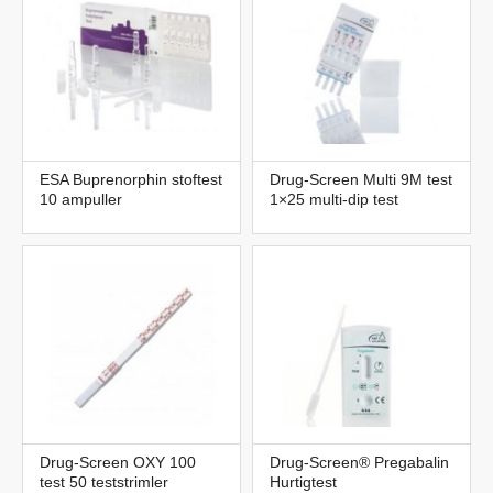
ESA Buprenorphin stoftest
Drug-Screen Multi 9M test
10 ampuller
1×25 multi-dip test
Drug-Screen OXY 100
Drug-Screen® Pregabalin
test 50 teststrimler
Hurtigtest