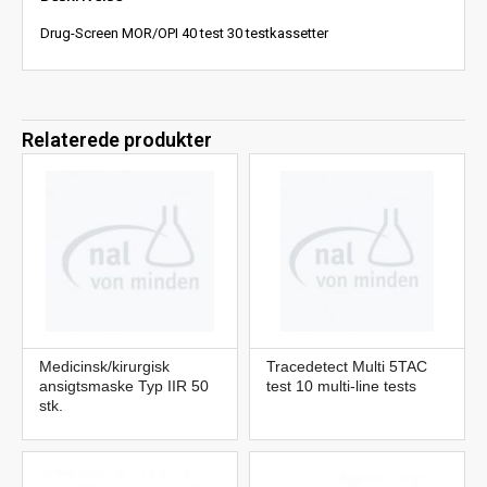
Drug-Screen MOR/OPI 40 test 30 testkassetter
Relaterede produkter
Medicinsk/kirurgisk
Tracedetect Multi 5TAC
ansigtsmaske Typ IIR 50
test 10 multi-line tests
stk.