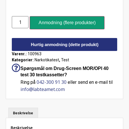
Anmodning (flere produkter)
Hurtig anmodning (dette produkt)
Varenr.:
100963
Kategorier:
Narkotikatest
,
Test
Spørgsmål om Drug-Screen MOR/OPI 40
test 30 testkassetter?
042-300 91 30
Ring på
eller send en e-mail til
info@labteamet.com
Beskrivelse
Beskrivelse