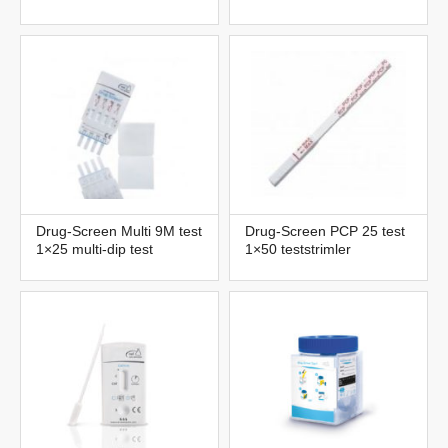
Drug-Screen Multi 9M test
Drug-Screen PCP 25 test
1×25 multi-dip test
1×50 teststrimler