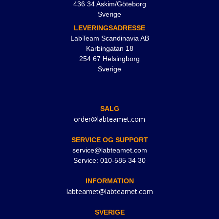
436 34 Askim/Göteborg
Sverige
LEVERINGSADRESSE
LabTeam Scandinavia AB
Karbingatan 18
254 67 Helsingborg
Sverige
SALG
order@labteamet.com
SERVICE OG SUPPORT
service@labteamet.com
Service: 010-585 34 30
INFORMATION
labteamet@labteamet.com
SVERIGE