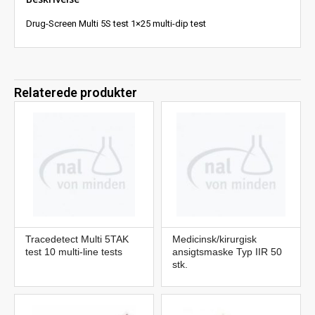
Drug-Screen Multi 5S test 1×25 multi-dip test
Relaterede produkter
Tracedetect Multi 5TAK
Medicinsk/kirurgisk
test 10 multi-line tests
ansigtsmaske Typ IIR 50
stk.