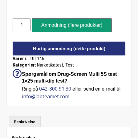
Anmodning (flere produkter)
Hurtig anmodning (dette produkt)
Varenr.:
101146
Kategorier:
Narkotikatest
,
Test
Spørgsmål om Drug-Screen Multi 5S test
1×25 multi-dip test?
042-300 91 30
Ring på
eller send en e-mail til
info@labteamet.com
Beskrivelse
Beskrivelse