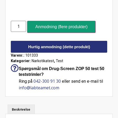
Anmodning (flere produkter)
Hurtig anmodning (dette produkt)
Varenr.:
101333
Kategorier:
Narkotikatest
,
Test
Spørgsmål om Drug-Screen ZOP 50 test 50
teststrimler?
042-300 91 30
Ring på
eller send en e-mail til
info@labteamet.com
Beskrivelse