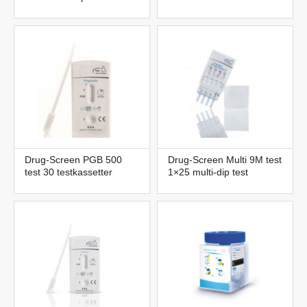
Drug-Screen PGB 500
Drug-Screen Multi 9M test
test 30 testkassetter
1×25 multi-dip test