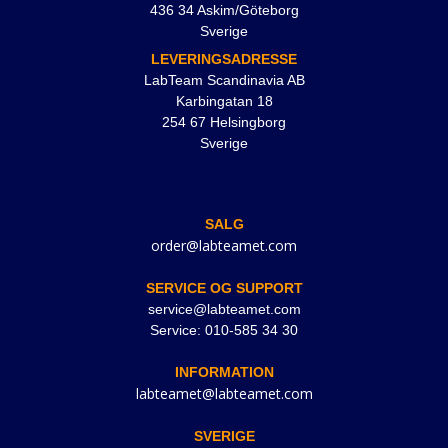
436 34 Askim/Göteborg
Sverige
LEVERINGSADRESSE
LabTeam Scandinavia AB
Karbingatan 18
254 67 Helsingborg
Sverige
SALG
order@labteamet.com
SERVICE OG SUPPORT
service@labteamet.com
Service: 010-585 34 30
INFORMATION
labteamet@labteamet.com
SVERIGE