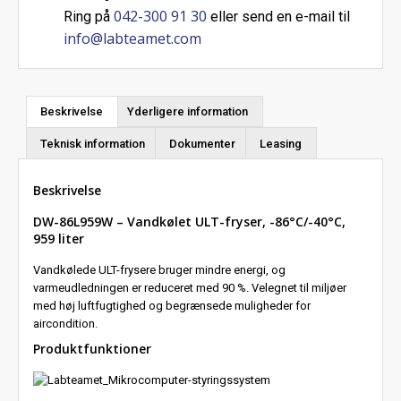
042-300 91 30
Ring på
eller send en e-mail til
info@labteamet.com
Beskrivelse
Yderligere information
Teknisk information
Dokumenter
Leasing
Beskrivelse
DW-86L959W – Vandkølet ULT-fryser, -86°C/-40°C,
959 liter
Vandkølede ULT-frysere bruger mindre energi, og
varmeudledningen er reduceret med 90 %. Velegnet til miljøer
med høj luftfugtighed og begrænsede muligheder for
aircondition.
Produktfunktioner