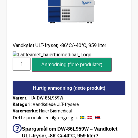
Vandkølet ULT-fryser, -86°C/-40°C, 959 liter
Anmodning (flere produkter)
Hurtig anmodning (dette produkt)
Varenr.:
HA-DW-86L959W
Kategori:
Vandkølede ULT-frysere
Varemærke:
Haier Biomedical
Dette produkt er tilgængeligt i:
,
,
.
Spørgsmål om DW-86L959W – Vandkølet
ULT-fryser, -86°C/-40°C, 959 liter?