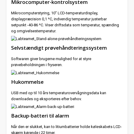
Mikrocomputer-kontrolsystem
Mikrocomputerstyring, 10” LCD-temperaturdisplay,
displaypræcision 0,1 ºC, indvendig temperatur justerbar
setpunkt -40-86 ºC. Viser driftsdata som temperatur, spænding
og omgivelsestemperatur.
Selvstændigt prøvehåndteringssystem
Softwaren giver brugerne mulighed for at styre
prøvebeholdningen i fryseren.
Hukommelse
USB med op til 10 års temperaturovervågningsdata kan
downloades og eksporteres efter behov.
Backup-batteri til alarm
Når den er slukket, kan to litiumbatterier holde køleskabets LCD-
skærm kørende i 22 timer.