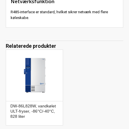
Netværksfunktion
R485-interface er standard, hvilket sikrer netværk med flere
køleskabe.
Relaterede produkter
DW-86L828W, vandkølet
ULT-fryser, -86°C/-40°C,
828 liter