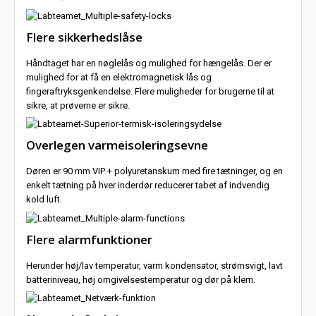
Flere sikkerhedslåse
Håndtaget har en nøglelås og mulighed for hængelås. Der er
mulighed for at få en elektromagnetisk lås og
fingeraftryksgenkendelse. Flere muligheder for brugerne til at
sikre, at prøverne er sikre.
Overlegen varmeisoleringsevne
Døren er 90 mm VIP + polyuretanskum med fire tætninger, og en
enkelt tætning på hver inderdør reducerer tabet af indvendig
kold luft.
Flere alarmfunktioner
Herunder høj/lav temperatur, varm kondensator, strømsvigt, lavt
batteriniveau, høj omgivelsestemperatur og dør på klem.