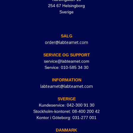
254 67 Helsingborg
Sverige
SALG
order@labteamet.com
SERVICE OG SUPPORT
service@labteamet.com
Service: 010-585 34 30
INFORMATION
labteamet@labteamet.com
SVERIGE
Kundeservice: 042-300 91 30
Stockholm-kontoret: 08-400 200 42
Kontor i Göteborg: 031-277 001
DANMARK