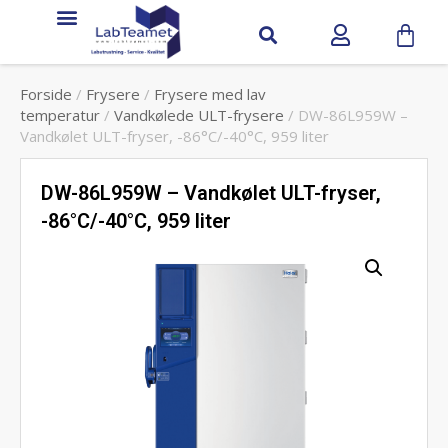
Forside
/
Frysere
/
Frysere med lav
temperatur
/
Vandkølede ULT-frysere
/ DW-86L959W –
Vandkølet ULT-fryser, -86°C/-40°C, 959 liter
DW-86L959W – Vandkølet ULT-fryser,
-86°C/-40°C, 959 liter