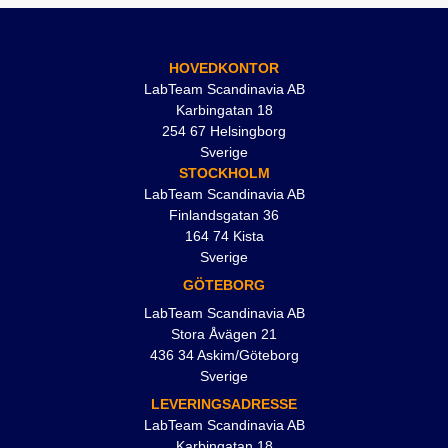
HOVEDKONTOR
LabTeam Scandinavia AB
Karbingatan 18
254 67 Helsingborg
Sverige
STOCKHOLM
LabTeam Scandinavia AB
Finlandsgatan 36
164 74 Kista
Sverige
GÖTEBORG
LabTeam Scandinavia AB
Stora Åvägen 21
436 34 Askim/Göteborg
Sverige
LEVERINGSADRESSE
LabTeam Scandinavia AB
Karbingatan 18