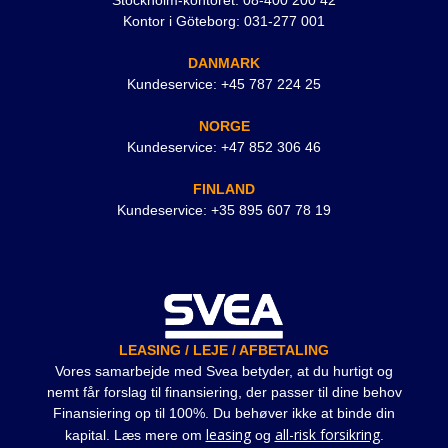
Stockholm-kontoret: 08-400 200 42
Kontor i Göteborg: 031-277 001
DANMARK
Kundeservice: +45 787 224 25
NORGE
Kundeservice: +47 852 306 46
FINLAND
Kundeservice: +35 895 607 78 19
LEASING / LEJE / AFBETALING
Vores samarbejde med Svea betyder, at du hurtigt og
nemt får forslag til finansiering, der passer til dine behov
Finansiering op til 100%. Du behøver ikke at binde din
leasing
all-risk forsikring
kapital. Læs mere om
og
.