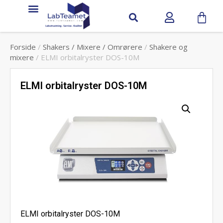
Forside
/
Shakers / Mixere / Omrørere
/
Shakere og
mixere
/ ELMI orbitalryster DOS-10M
ELMI orbitalryster DOS-10M
ELMI orbitalryster DOS-10M