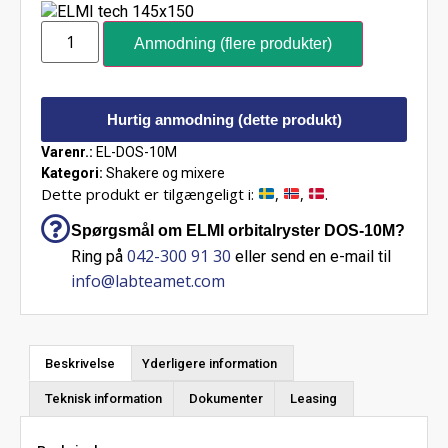
Anmodning (flere produkter)
Hurtig anmodning (dette produkt)
Varenr.:
EL-DOS-10M
Kategori:
Shakere og mixere
Dette produkt er tilgængeligt i:
,
,
.
Spørgsmål om ELMI orbitalryster DOS-10M?
042-300 91 30
Ring på
eller send en e-mail til
info@labteamet.com
Beskrivelse
Yderligere information
Teknisk information
Dokumenter
Leasing