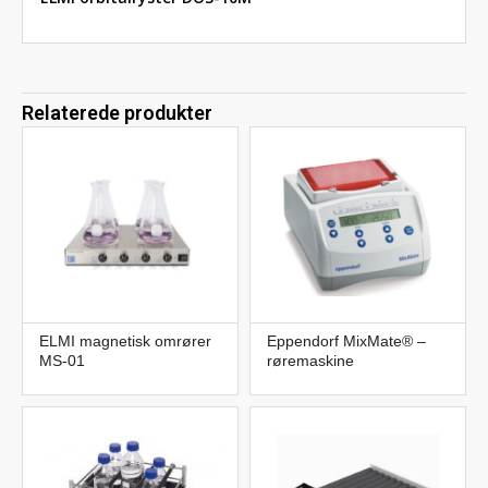
Relaterede produkter
ELMI magnetisk omrører
Eppendorf MixMate® –
MS-01
røremaskine