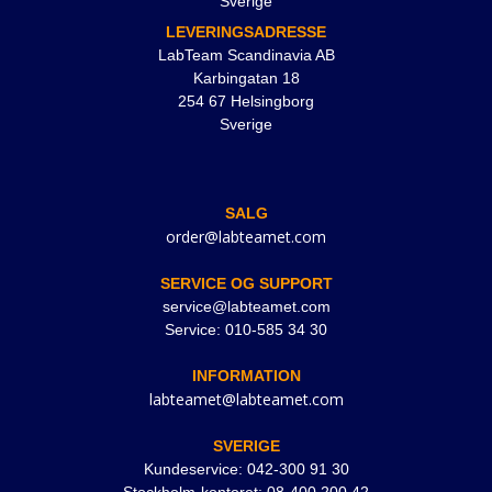
Sverige
LEVERINGSADRESSE
LabTeam Scandinavia AB
Karbingatan 18
254 67 Helsingborg
Sverige
SALG
order@labteamet.com
SERVICE OG SUPPORT
service@labteamet.com
Service: 010-585 34 30
INFORMATION
labteamet@labteamet.com
SVERIGE
Kundeservice: 042-300 91 30