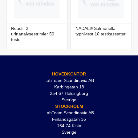
Reactif 2
NADAL® Salmonella
urinanalysestrimler 50
typhi-test 10 testkassetter
tests
HOVEDKONTOR
LabTeam Scandinavia AB
Karbingatan 18
254 67 Helsingborg
Sverige
STOCKHOLM
LabTeam Scandinavia AB
Finlandsgatan 36
164 74 Kista
Sverige