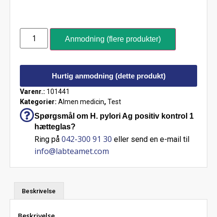
Anmodning (flere produkter)
Hurtig anmodning (dette produkt)
Varenr.:
101441
Kategorier:
Almen medicin
,
Test
Spørgsmål om H. pylori Ag positiv kontrol 1
hætteglas?
042-300 91 30
Ring på
eller send en e-mail til
info@labteamet.com
Beskrivelse
Beskrivelse