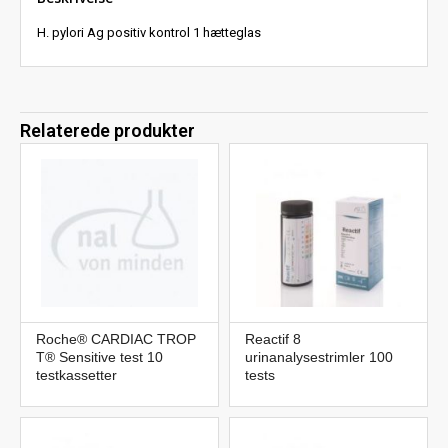
H. pylori Ag positiv kontrol 1 hætteglas
Relaterede produkter
Roche® CARDIAC TROP
Reactif 8
T® Sensitive test 10
urinanalysestrimler 100
testkassetter
tests