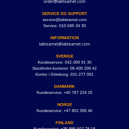
order@labteamet.com
SERVICE OG SUPPORT
service@labteamet.com
Service: 010-585 34 30
INFORMATION
labteamet@labteamet.com
SVERIGE
Kundeservice: 042-300 91 30
Stockholm-kontoret: 08-400 200 42
Kontor i Göteborg: 031-277 001
DANMARK
Kundeservice: +45 787 224 25
NORGE
Kundeservice: +47 852 306 46
FINLAND
Kundeservice: +35 895 607 78 19