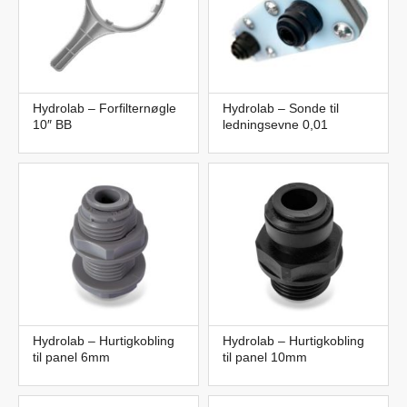
Hydrolab – Forfilternøgle
Hydrolab – Sonde til
10″ BB
ledningsevne 0,01
Hydrolab – Hurtigkobling
Hydrolab – Hurtigkobling
til panel 6mm
til panel 10mm