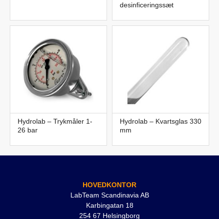
desinficeringssæt
Hydrolab – Trykmåler 1-
Hydrolab – Kvartsglas 330
26 bar
mm
HOVEDKONTOR
LabTeam Scandinavia AB
Karbingatan 18
254 67 Helsingborg