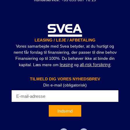
LEASING / LEJE / AFBETALING
Vores samarbejde med Svea betyder, at du hurtigt og
nemt får forslag til finansiering, der passer til dine behov
Finansiering op til 100%. Du behøver ikke at binde din
leasing
all-risk forsikring
kapital. Læs mere om
og
.
TILMELD DIG VORES NYHEDSBREV
Din e-mail (obligatorisk)
Indsend