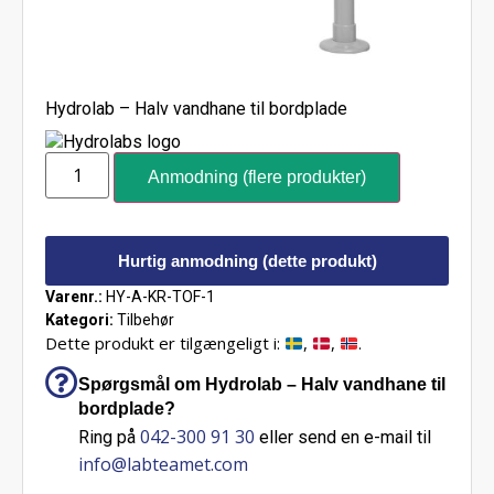
Hydrolab – Halv vandhane til bordplade
Anmodning (flere produkter)
Hurtig anmodning (dette produkt)
Varenr.:
HY-A-KR-TOF-1
Kategori:
Tilbehør
Dette produkt er tilgængeligt i:
,
,
.
Spørgsmål om Hydrolab – Halv vandhane til
bordplade?
042-300 91 30
Ring på
eller send en e-mail til
info@labteamet.com