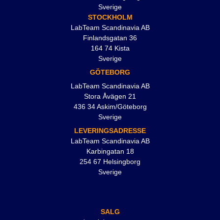
Sverige
STOCKHOLM
LabTeam Scandinavia AB
Finlandsgatan 36
164 74 Kista
Sverige
GÖTEBORG
LabTeam Scandinavia AB
Stora Åvägen 21
436 34 Askim/Göteborg
Sverige
LEVERINGSADRESSE
LabTeam Scandinavia AB
Karbingatan 18
254 67 Helsingborg
Sverige
SALG