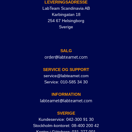
LEVERINGSADRESSE
LabTeam Scandinavia AB
Karbingatan 18
254 67 Helsingborg
Sverige
SALG
order@labteamet.com
SERVICE OG SUPPORT
service@labteamet.com
Service: 010-585 34 30
INFORMATION
labteamet@labteamet.com
SVERIGE
Kundeservice: 042-300 91 30
Stockholm-kontoret: 08-400 200 42
Kontor i Göteborg: 031-277 001