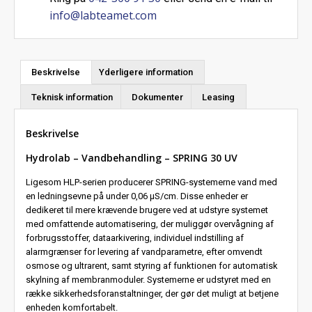
info@labteamet.com
Beskrivelse
Yderligere information
Teknisk information
Dokumenter
Leasing
Beskrivelse
Hydrolab – Vandbehandling – SPRING 30 UV
Ligesom HLP-serien producerer SPRING-systemerne vand med
en ledningsevne på under 0,06 µS/cm. Disse enheder er
dedikeret til mere krævende brugere ved at udstyre systemet
med omfattende automatisering, der muliggør overvågning af
forbrugsstoffer, dataarkivering, individuel indstilling af
alarmgrænser for levering af vandparametre, efter omvendt
osmose og ultrarent, samt styring af funktionen for automatisk
skylning af membranmoduler. Systemerne er udstyret med en
række sikkerhedsforanstaltninger, der gør det muligt at betjene
enheden komfortabelt.