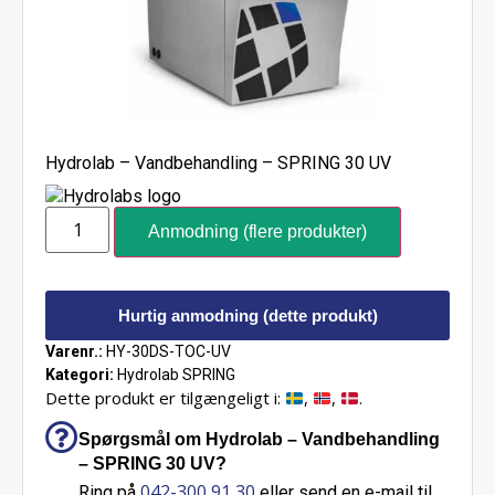
Hydrolab – Vandbehandling – SPRING 30 UV
Anmodning (flere produkter)
Hurtig anmodning (dette produkt)
Varenr.:
HY-30DS-TOC-UV
Kategori:
Hydrolab SPRING
Dette produkt er tilgængeligt i:
,
,
.
Spørgsmål om Hydrolab – Vandbehandling
– SPRING 30 UV?
042-300 91 30
Ring på
eller send en e-mail til