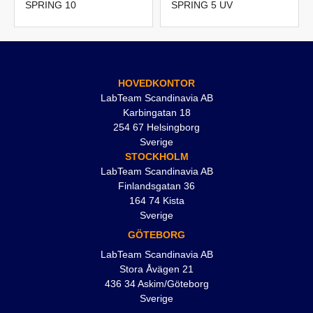
SPRING 10
SPRING 5 UV
HOVEDKONTOR
LabTeam Scandinavia AB
Karbingatan 18
254 67 Helsingborg
Sverige
STOCKHOLM
LabTeam Scandinavia AB
Finlandsgatan 36
164 74 Kista
Sverige
GÖTEBORG
LabTeam Scandinavia AB
Stora Åvägen 21
436 34 Askim/Göteborg
Sverige