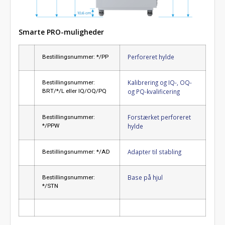
Smarte PRO-muligheder
Perforeret hylde
Bestillingsnummer: */PP
Kalibrering og IQ-, OQ-
Bestillingsnummer:
BRT/*/L eller IQ/OQ/PQ
og PQ-kvalificering
Forstærket perforeret
Bestillingsnummer:
*/PPW
hylde
Adapter til stabling
Bestillingsnummer: */AD
Base på hjul
Bestillingsnummer:
*/STN