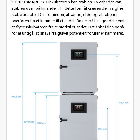
ILC 180 SMART PRO-inkubatoren kan stables. To enheder kan
stables oven på hinanden. Til dette formål kræves den valgfrie
stabeladapter. Den forhindrer, at varme, stød og vibrationer
overføres fra et kammer til et andet. Basen på hjul gør det nemt
at flytte inkubatoren fra et sted til et andet. Det anbefales også
for at undgå, at snavs fra gulvet potentielt forurener kammeret.