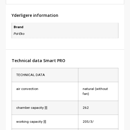
Yderligere information
Brand
Pol-Eko
Technical data Smart PRO
TECHNICAL DATA
air convection
natural (without
fan)
chamber capacity [l]
262
working capacity [l]
205/3/