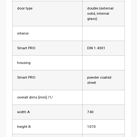
door type
double (external
solid, internal
glass)
interior
Smart PRO
DIN 1.4301
housing
Smart PRO
powder coated
sheet
overall dims [mm] /1/
width A
740
height B
1070