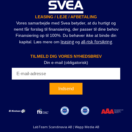
LEASING / LEJE / AFBETALING
Vores samarbejde med Svea betyder, at du hurtigt og
nemt får forslag til finansiering, der passer til dine behov
Finansiering op til 100%. Du behøver ikke at binde din
leasing
all-risk forsikring
kapital. Læs mere om
og
.
TILMELD DIG VORES NYHEDSBREV
Din e-mail (obligatorisk)
Indsend
LabTeam Scandinavia AB
Wapp Media AB
|