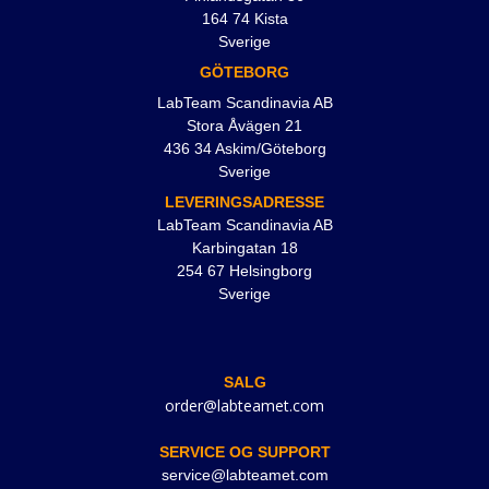
164 74 Kista
Sverige
GÖTEBORG
LabTeam Scandinavia AB
Stora Åvägen 21
436 34 Askim/Göteborg
Sverige
LEVERINGSADRESSE
LabTeam Scandinavia AB
Karbingatan 18
254 67 Helsingborg
Sverige
SALG
order@labteamet.com
SERVICE OG SUPPORT
service@labteamet.com