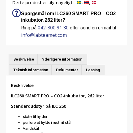
Dette produkt er tilgængeligt i:
,
,
.
Spørgsmål om ILC260 SMART PRO – CO2-
inkubator, 262 liter?
042-300 91 30
Ring på
eller send en e-mail til
info@labteamet.com
Beskrivelse
Yderligere information
Teknisk information
Dokumenter
Leasing
Beskrivelse
ILC260 SMART PRO – CO2-inkubator, 262 liter
Standardudstyr på ILC 260
stativ til hylder
perforeret hylde i rustfrit stål
Vandskål