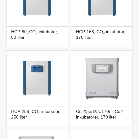
HCP-80, CO₂-inkubator,
HCP-168, CO₂-inkubator,
80 liter
170 liter
HCP-258, CO₂-inkubator,
CellXpert® C170i – Co2-
258 liter
inkubatorer, 170 liter