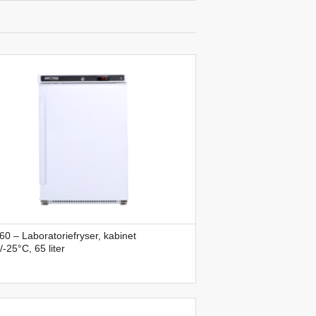
0 – Laboratoriefryser, kabinet
/-25°C, 65 liter