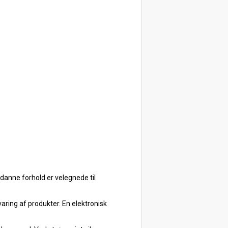
ådanne forhold er velegnede til
varing af produkter. En elektronisk