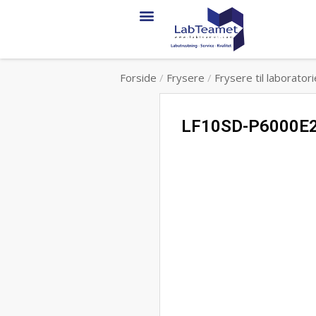
Forside
/
Frysere
/
Frysere til laboratori
LF10SD-P6000E2 – 