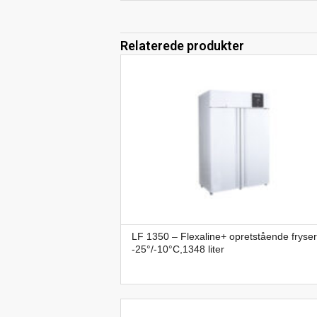
Relaterede produkter
LF 1350 – Flexaline+ opretstående fryser
-25°/-10°C,1348 liter