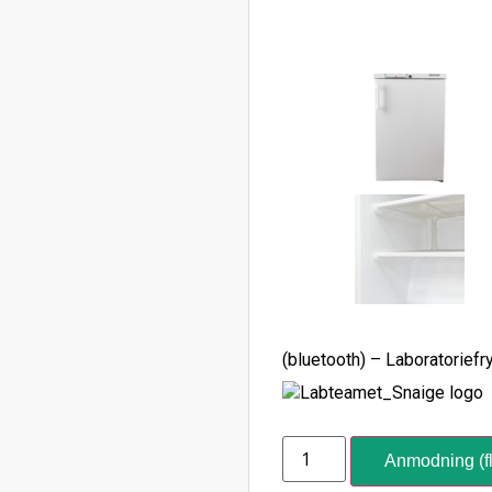
(bluetooth) – Laboratoriefr
Anmodning (fl