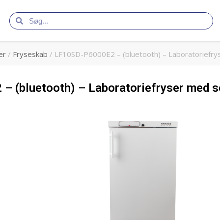
er
/
Fryseskab
/ LF10SD-P6000E2 – (bluetooth) – Laboratoriefryse
(bluetooth) – Laboratoriefryser med soli