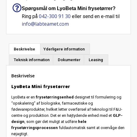
Spørgsmål om LyoBeta Mini frysetørrer?
042-300 91 30
Ring på
eller send en e-mail til
info@labteamet.com
Beskrivelse
Yderligere information
Teknisk information
Dokumenter
Leasing
Beskrivelse
LyoBeta Mini frysetørrer
LyoBeta er en
frysetørringsenhed
designet til formulering og
“opskalering” af biologiske, farmaceutiske og
fødevareprodukter, hvilket letter overførsel af teknologi til F&U-
centre og produktion. Det er en højtydende enhed med et
GLP-
design
, som gør det muligt at udføre
hele
frysetørringsprocessen
fuldautomatisk samt at overvåge den
nøjagtigt.