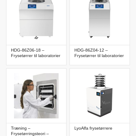
HDG-86Z06-18 –
HDG-86Z04-12 –
Frysetørrer til laboratorier
Frysetørrer til laboratorier
Træning –
LyoAlfa frysetørrere
Frysetørringsteori –