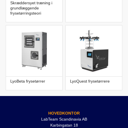
Skræddersyet træning i
grundlæggende
frysetørringsteori
LyoBeta frysetørrer
LyoQuest frysetørrere
HOVEDKONTOR
LabTeam Scandinavia AB
Karbingatan 18