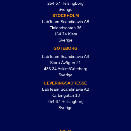
254 67 Helsingborg
Sverige
STOCKHOLM
LabTeam Scandinavia AB
Finlandsgatan 36
164 74 Kista
Sverige
GÖTEBORG
LabTeam Scandinavia AB
Stora Åvägen 21
436 34 Askim/Göteborg
Sverige
LEVERINGSADRESSE
LabTeam Scandinavia AB
Karbingatan 18
254 67 Helsingborg
Sverige