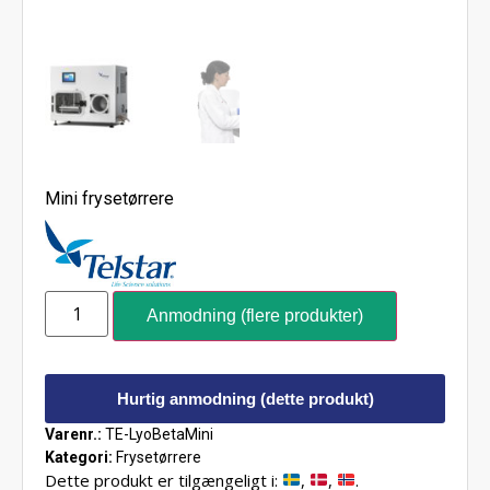
Mini frysetørrere
Anmodning (flere produkter)
Hurtig anmodning (dette produkt)
Varenr.:
TE-LyoBetaMini
Kategori:
Frysetørrere
Dette produkt er tilgængeligt i:
,
,
.