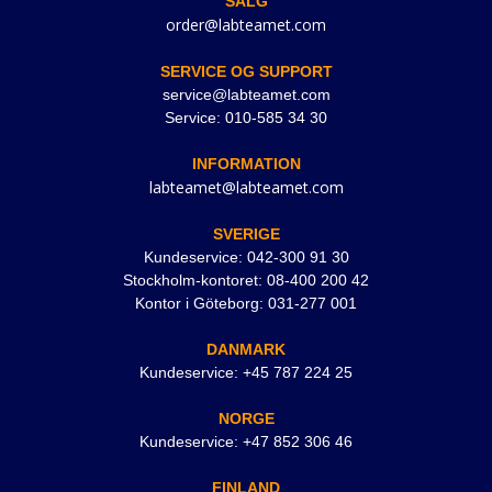
SALG
order@labteamet.com
SERVICE OG SUPPORT
service@labteamet.com
Service: 010-585 34 30
INFORMATION
labteamet@labteamet.com
SVERIGE
Kundeservice: 042-300 91 30
Stockholm-kontoret: 08-400 200 42
Kontor i Göteborg: 031-277 001
DANMARK
Kundeservice: +45 787 224 25
NORGE
Kundeservice: +47 852 306 46
FINLAND