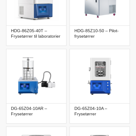
HDG-86Z05-40T –
HDG-85Z10-50 – Pilot-
Frysetørrer til laboratorier
frysetørrer
DG-65Z04-10AR –
DG-65Z04-10A –
Frysetørrer
Frysetørrer