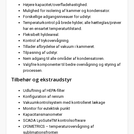
Højere kapacitet/overfladehastighed.
Mulighed for isolering af kammer og kondensator.
Forskellige adgangsniveauer for udstyr.
Temperaturkontrol på brede hylder; alle hætteglas/prøver
har en ensartet temperaturtilstand.
Fleksibelt hyldeareal.
Kontrol af trykovervågning.
Tillader afbrydelse af vakuum i kammeret.
Tilpasning af udstyr.
Nem adgang til alle områder af kondensatoren.
Valgfrie komponenter til bedre overvågning og styring af
processen.
Tilbehør og ekstraudstyr
Udluftning af HEPA-filter
Konfiguration af renrum
Vakuumkontrolsystem med kontrolleret lækage
Monitor for eutektisk punkt
Kapacitansmanometer
SCADA LyoSuiteTM kontrolsoftware
LYOMETRICS – temperaturovervågning af
sublimationsfronten