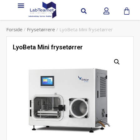
Forside
/
Frysetørrere
/ LyoBeta Mini frysetørrer
LyoBeta Mini frysetørrer