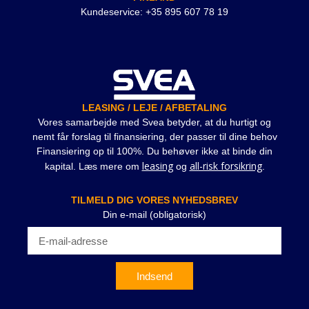
Kundeservice: +35 895 607 78 19
LEASING / LEJE / AFBETALING
Vores samarbejde med Svea betyder, at du hurtigt og
nemt får forslag til finansiering, der passer til dine behov
Finansiering op til 100%. Du behøver ikke at binde din
leasing
all-risk forsikring
kapital. Læs mere om
og
.
TILMELD DIG VORES NYHEDSBREV
Din e-mail (obligatorisk)
Indsend