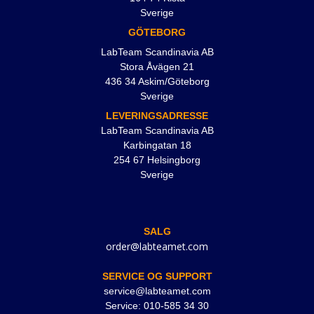
Sverige
GÖTEBORG
LabTeam Scandinavia AB
Stora Åvägen 21
436 34 Askim/Göteborg
Sverige
LEVERINGSADRESSE
LabTeam Scandinavia AB
Karbingatan 18
254 67 Helsingborg
Sverige
SALG
order@labteamet.com
SERVICE OG SUPPORT
service@labteamet.com
Service: 010-585 34 30