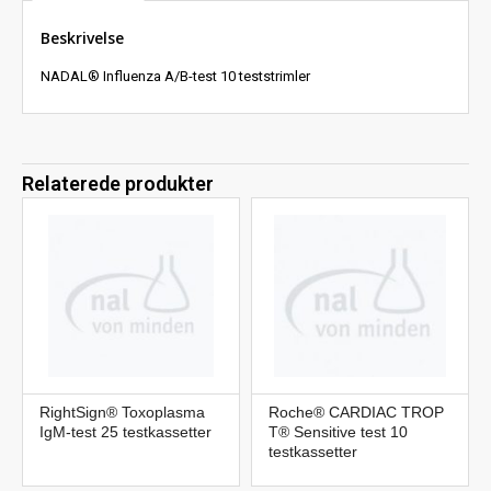
Beskrivelse
NADAL® Influenza A/B-test 10 teststrimler
Relaterede produkter
RightSign® Toxoplasma
Roche® CARDIAC TROP
IgM-test 25 testkassetter
T® Sensitive test 10
testkassetter