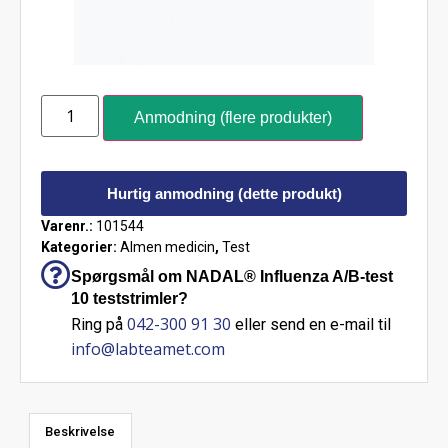
Anmodning (flere produkter)
Hurtig anmodning (dette produkt)
Varenr.:
101544
Kategorier:
Almen medicin
,
Test
Spørgsmål om NADAL® Influenza A/B-test
10 teststrimler?
042-300 91 30
Ring på
eller send en e-mail til
info@labteamet.com
Beskrivelse