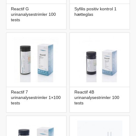
Reactif G
Syfilis positiv kontrol 1
urinanalysestrimler 100
hætteglas
tests
Reactif 7
Reactif 4B
urinanalysestrimler 1×100
urinanalysestrimler 100
tests
tests