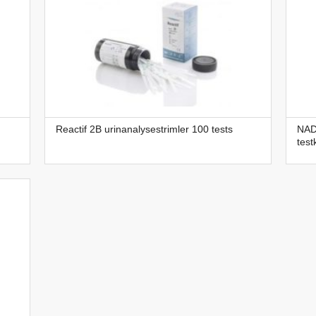
Reactif 2B urinanalysestrimler 100 tests
NAD
test