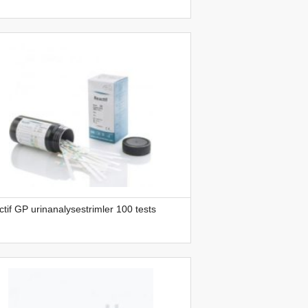
tif GP urinanalysestrimler 100 tests