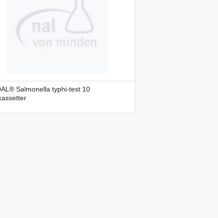
AL® Salmonella typhi-test 10
kassetter