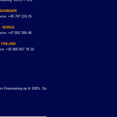
DANMARK
vice: +45 787 224 25
NORGE
vice: +47 852 306 46
FINLAND
ce: +35 895 607 78 19
hov Finansiering op til 100%. Du
.