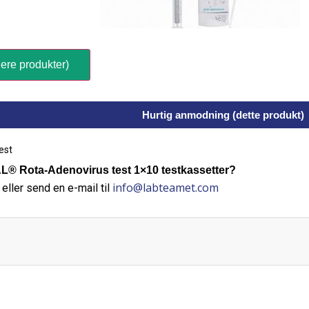
ere produkter)
Hurtig anmodning (dette produkt)
est
 Rota-Adenovirus test 1×10 testkassetter?
info@labteamet.com
eller send en e-mail til