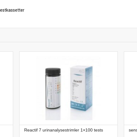
estkassetter
Reactif 7 urinanalysestrimler 1×100 tests
sen