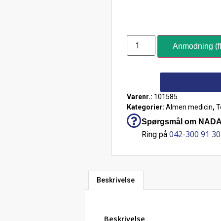
Anmodning (fl
Varenr.:
101585
Kategorier:
Almen medicin
,
T
Spørgsmål om NADAL®
042-300 91 30
Ring på
Beskrivelse
Beskrivelse