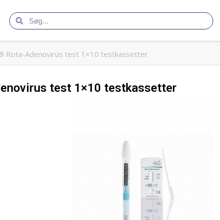
 Rota-Adenovirus test 1×10 testkassetter
novirus test 1×10 testkassetter