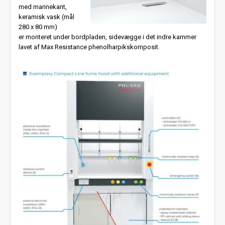
med marinekant,
keramisk vask (mål
280 x 80 mm)
er monteret under bordpladen, sidevægge i det indre kammer
lavet af Max Resistance phenolharpikskomposit.