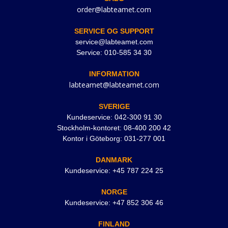
order@labteamet.com
SERVICE OG SUPPORT
service@labteamet.com
Service: 010-585 34 30
INFORMATION
labteamet@labteamet.com
SVERIGE
Kundeservice: 042-300 91 30
Stockholm-kontoret: 08-400 200 42
Kontor i Göteborg: 031-277 001
DANMARK
Kundeservice: +45 787 224 25
NORGE
Kundeservice: +47 852 306 46
FINLAND