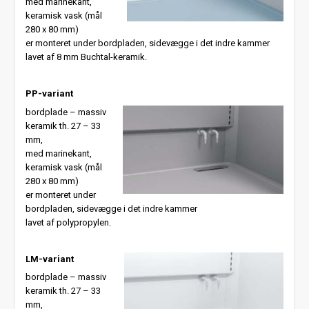
med marinekant,
keramisk vask (mål
280 x 80 mm)
er monteret under bordpladen, sidevægge i det indre kammer
lavet af 8 mm Buchtal-keramik.
PP-variant
bordplade – massiv
keramik th. 27 – 33
mm,
med marinekant,
keramisk vask (mål
280 x 80 mm)
er monteret under
bordpladen, sidevægge i det indre kammer
lavet af polypropylen.
LM-variant
bordplade – massiv
keramik th. 27 – 33
mm,