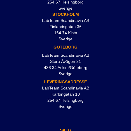
254 67 Helsingborg
Sverige
STOCKHOLM
LabTeam Scandinavia AB
Finlandsgatan 36
164 74 Kista
Sverige
GÖTEBORG
LabTeam Scandinavia AB
Stora Åvägen 21
436 34 Askim/Göteborg
Sverige
LEVERINGSADRESSE
LabTeam Scandinavia AB
Karbingatan 18
254 67 Helsingborg
Sverige
SALG