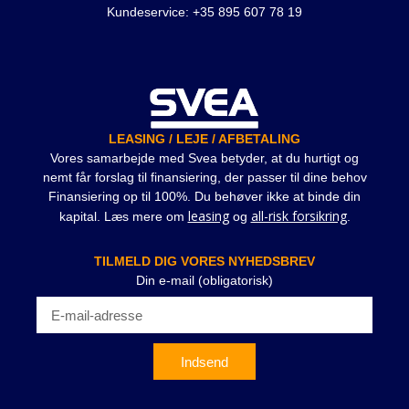
Kundeservice: +35 895 607 78 19
LEASING / LEJE / AFBETALING
Vores samarbejde med Svea betyder, at du hurtigt og
nemt får forslag til finansiering, der passer til dine behov
Finansiering op til 100%. Du behøver ikke at binde din
leasing
all-risk forsikring
kapital. Læs mere om
og
.
TILMELD DIG VORES NYHEDSBREV
Din e-mail (obligatorisk)
Indsend