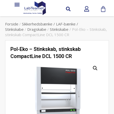
Forside
/
Sikkerhedsbænke / LAF-bænke /
Stinkskabe
/
Dragskabe
/
Stinkskabe
/ Pol-Eko – Stinkskab,
stinkskab CompactLine DCL 1500 CR
Pol-Eko – Stinkskab, stinkskab
CompactLine DCL 1500 CR