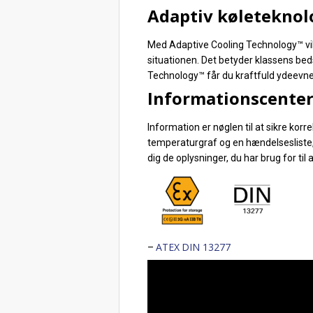
Adaptiv køleteknol
Med Adaptive Cooling Technology™ vil d
situationen. Det betyder klassens be
Technology™ får du kraftfuld ydeevne
Informationscente
Information er nøglen til at sikre kor
temperaturgraf og en hændelsesliste, s
dig de oplysninger, du har brug for ti
ATEX
DIN 13277
–