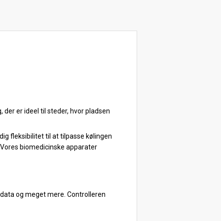
er er ideel til steder, hvor pladsen
g fleksibilitet til at tilpasse kølingen
g. Vores biomedicinske apparater
ke data og meget mere. Controlleren