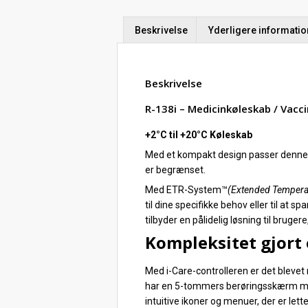
Beskrivelse
Yderligere informatio
Beskrivelse
R-138i – Medicinkøleskab / Vacc
+2°C til +20°C Køleskab
Med et kompakt design passer denne un
er begrænset.
Med ETR-System™
(Extended Tempera
til dine specifikke behov eller til at
tilbyder en pålidelig løsning til bruge
Kompleksitet gjort
Med i-Care-controlleren er det blevet
har en 5-tommers berøringsskærm 
intuitive ikoner og menuer, der er lett