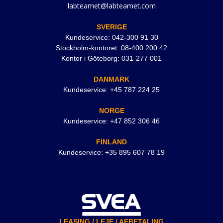
labteamet@labteamet.com
SVERIGE
Kundeservice: 042-300 91 30
Stockholm-kontoret: 08-400 200 42
Kontor i Göteborg: 031-277 001
DANMARK
Kundeservice: +45 787 224 25
NORGE
Kundeservice: +47 852 306 46
FINLAND
Kundeservice: +35 895 607 78 19
LEASING / LEJE / AFBETALING