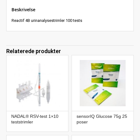
Beskrivelse
Reactif 4B urinanalysestrimler 100 tests
Relaterede produkter
NADAL® RSV-test 1×10
sensorIQ Glucose 75g 25
teststrimler
poser