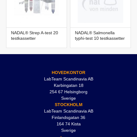
NADAL® Strep A-test 20
NADAL® Salmonella
testkassetter
typhi-test 10 testkassetter
HOVEDKONTOR
LabTeam Scandinavia AB
Karbingatan 18
254 67 Helsingborg
Sverige
STOCKHOLM
LabTeam Scandinavia AB
Finlandsgatan 36
164 74 Kista
Sverige