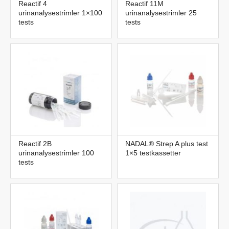
Reactif 4
Reactif 11M
urinanalysestrimler 1×100
urinanalysestrimler 25
tests
tests
Reactif 2B
NADAL® Strep A plus test
urinanalysestrimler 100
1×5 testkassetter
tests