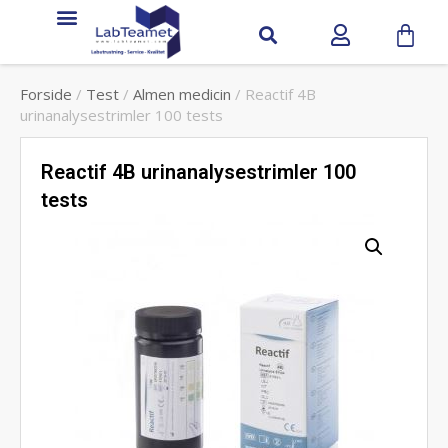
Forside
/
Test
/
Almen medicin
/ Reactif 4B
urinanalysestrimler 100 tests
Reactif 4B urinanalysestrimler 100
tests