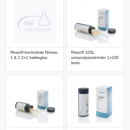
Reactif-kontrolsæt Niveau
Reactif 10SL
1 & 2 2×1 hætteglas
urinanalysestrimler 1×100
tests