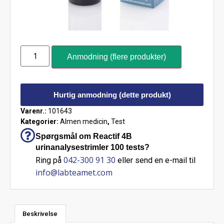
Anmodning (flere produkter)
Hurtig anmodning (dette produkt)
Varenr.:
101643
Kategorier:
Almen medicin
,
Test
Spørgsmål om Reactif 4B
urinanalysestrimler 100 tests?
042-300 91 30
Ring på
eller send en e-mail til
info@labteamet.com
Beskrivelse