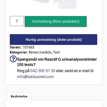
Anmodning (flere produkter)
Hurtig anmodning (dette produkt)
Varenr.:
101665
Kategorier:
Almen medicin
,
Test
Spørgsmål om Reactif G urinanalysestrimler
100 tests?
042-300 91 30
Ring på
eller send en e-mail til
info@labteamet.com
Beskrivelse