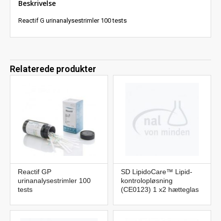
Beskrivelse
Reactif G urinanalysestrimler 100 tests
Relaterede produkter
Reactif GP
SD LipidoCare™ Lipid-
urinanalysestrimler 100
kontrolopløsning
tests
(CE0123) 1 x2 hætteglas