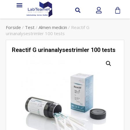
Forside
/
Test
/
Almen medicin
/ Reactif G
urinanalysestrimler 100 tests
Reactif G urinanalysestrimler 100 tests