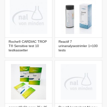
Roche® CARDIAC TROP
Reactif 7
T® Sensitive test 10
urinanalysestrimler 1×100
testkassetter
tests