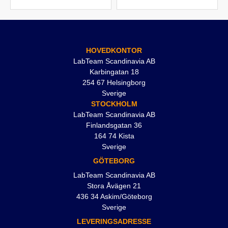
HOVEDKONTOR
LabTeam Scandinavia AB
Karbingatan 18
254 67 Helsingborg
Sverige
STOCKHOLM
LabTeam Scandinavia AB
Finlandsgatan 36
164 74 Kista
Sverige
GÖTEBORG
LabTeam Scandinavia AB
Stora Åvägen 21
436 34 Askim/Göteborg
Sverige
LEVERINGSADRESSE