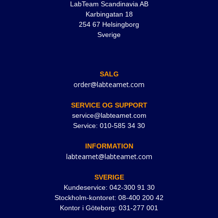
LabTeam Scandinavia AB
Karbingatan 18
254 67 Helsingborg
Sverige
SALG
order@labteamet.com
SERVICE OG SUPPORT
service@labteamet.com
Service: 010-585 34 30
INFORMATION
labteamet@labteamet.com
SVERIGE
Kundeservice: 042-300 91 30
Stockholm-kontoret: 08-400 200 42
Kontor i Göteborg: 031-277 001