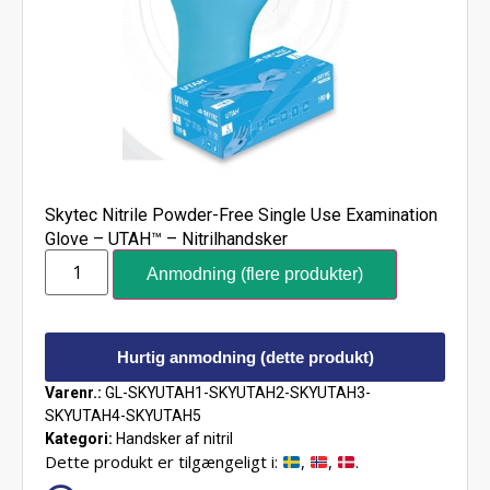
Skytec Nitrile Powder-Free Single Use Examination
Glove – UTAH™ – Nitrilhandsker
Anmodning (flere produkter)
Hurtig anmodning (dette produkt)
Varenr.:
GL-SKYUTAH1-SKYUTAH2-SKYUTAH3-
SKYUTAH4-SKYUTAH5
Kategori:
Handsker af nitril
Dette produkt er tilgængeligt i:
,
,
.