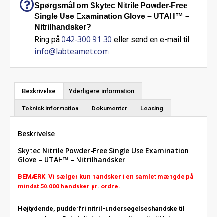
Spørgsmål om Skytec Nitrile Powder-Free
Single Use Examination Glove – UTAH™ –
Nitrilhandsker?
042-300 91 30
Ring på
eller send en e-mail til
info@labteamet.com
Beskrivelse
Yderligere information
Teknisk information
Dokumenter
Leasing
Beskrivelse
Skytec Nitrile Powder-Free Single Use Examination
Glove – UTAH™ – Nitrilhandsker
BEMÆRK: Vi sælger kun handsker i en samlet mængde på
mindst 50.000 handsker pr. ordre.
–
Højtydende, pudderfri nitril-undersøgelseshandske til