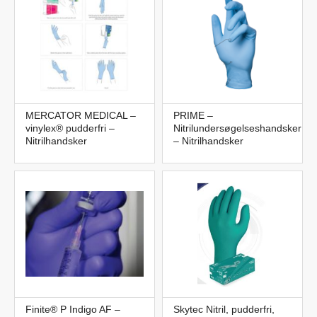
MERCATOR MEDICAL –
PRIME –
vinylex® pudderfri –
Nitrilundersøgelseshandsker
Nitrilhandsker
– Nitrilhandsker
Finite® P Indigo AF –
Skytec Nitril, pudderfri,