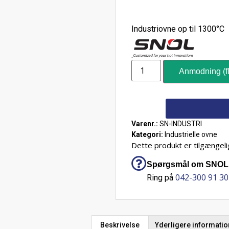
Industriovne op til 1300°C
.
Anmodning (fl
Varenr.:
SN-INDUSTRI
Kategori:
Industrielle ovne
Dette produkt er tilgængelig
Spørgsmål om SNOL – 
042-300 91 30
Ring på
Beskrivelse
Yderligere informatio