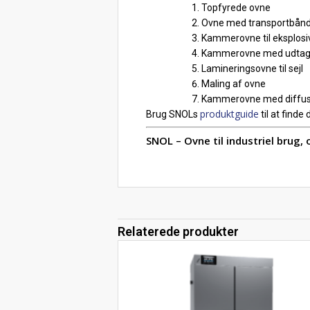
Topfyrede ovne
Ovne med transportbån
Kammerovne til eksplosiv
Kammerovne med udtage
Lamineringsovne til sejl
Maling af ovne
Kammerovne med diffus
produktguide
Brug SNOLs
til at finde 
SNOL – Ovne til industriel brug, 
Relaterede produkter