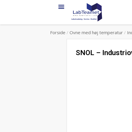
Forside
/
Ovne med høj temperatur
/
In
SNOL – Industriov