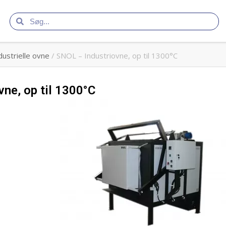
dustrielle ovne
/ SNOL – Industriovne, op til 1300°C
ne, op til 1300°C