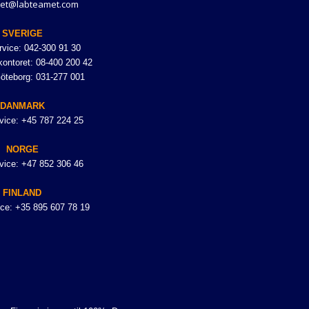
et@labteamet.com
SVERIGE
vice: 042-300 91 30
ontoret: 08-400 200 42
Göteborg: 031-277 001
DANMARK
vice: +45 787 224 25
NORGE
vice: +47 852 306 46
FINLAND
ce: +35 895 607 78 19