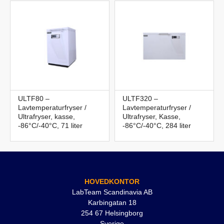
ULTF80 –
ULTF320 –
Lavtemperaturfryser /
Lavtemperaturfryser /
Ultrafryser, kasse,
Ultrafryser, Kasse,
-86°C/-40°C, 71 liter
-86°C/-40°C, 284 liter
HOVEDKONTOR
LabTeam Scandinavia AB
Karbingatan 18
254 67 Helsingborg
Sverige