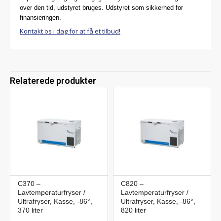
over den tid, udstyret bruges. Udstyret som sikkerhed for
finansieringen.
Kontakt os i dag for at få et tilbud!
Relaterede produkter
C370 –
C820 –
Lavtemperaturfryser /
Lavtemperaturfryser /
Ultrafryser, Kasse, -86°,
Ultrafryser, Kasse, -86°,
370 liter
820 liter