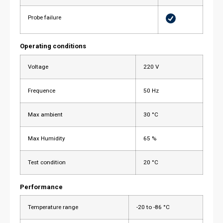
Probe failure
Operating conditions
Voltage
220 V
Frequence
50 Hz
Max ambient
30 °C
Max Humidity
65 %
Test condition
20 °C
Performance
Temperature range
-20 to -86 °C