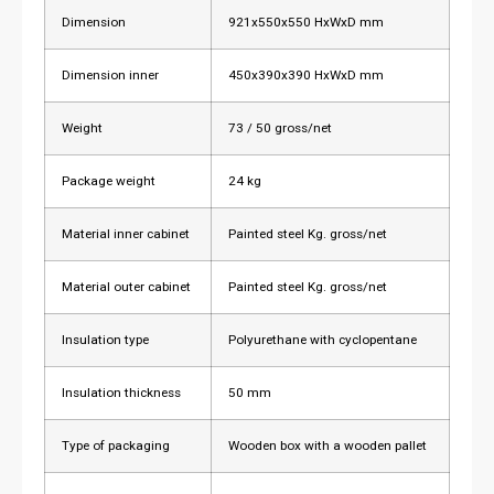
Dimension
921x550x550 HxWxD mm
Dimension inner
450x390x390 HxWxD mm
Weight
73 / 50 gross/net
Package weight
24 kg
Material inner cabinet
Painted steel Kg. gross/net
Material outer cabinet
Painted steel Kg. gross/net
Insulation type
Polyurethane with cyclopentane
Insulation thickness
50 mm
Type of packaging
Wooden box with a wooden pallet