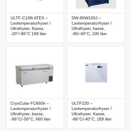
ULTF-C198i ATEX –
DW-86W100J –
Lavtemperaturfryser /
Lavtemperaturfryser /
Ultrafryser, Kasse,
Ultrafryser, kasse,
-20°/-86°C 198 liter
-86/-40°C, 100 liter
CryoCube FC660h –
ULTF220 –
Lavtemperaturfryser /
Lavtemperaturfryser /
Ultrafryser, kasse,
Ultrafryser, Kasse,
-86°C/-50°C, 660 liter
-86°C/-40°C, 189 liter