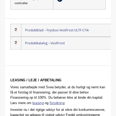
controller
Produktblad – Frysbox VestFrost ULTF-C74i
Produktkatalog – VestFrost
LEASING / LEJE / AFBETALING
Vores samarbejde med Svea betyder, at du hurtigt og nemt kan
få et forslag til finansiering, der passer til dine behov
Finansiering op til 100%. Du behøver ikke at binde din kapital.
leasing
forsikring
Læs mere om
og
.
Invester nu i det rigtige udstyr for at sikre din konkurrenceevne,
kapacitet og adgang til vigtigt udstyr Fordel omkostningerne