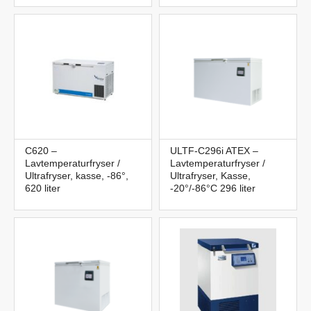
C620 –
ULTF-C296i ATEX –
Lavtemperaturfryser /
Lavtemperaturfryser /
Ultrafryser, kasse, -86°,
Ultrafryser, Kasse,
620 liter
-20°/-86°C 296 liter