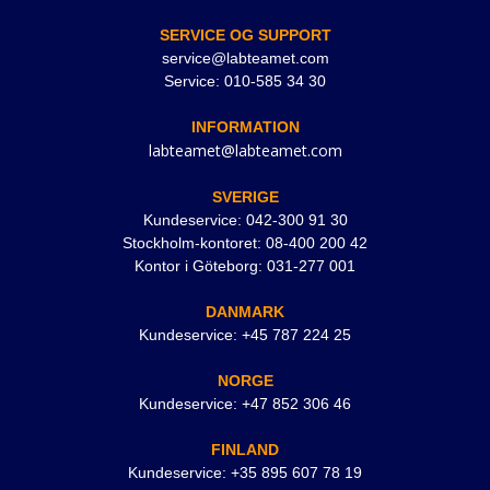
SERVICE OG SUPPORT
service@labteamet.com
Service: 010-585 34 30
INFORMATION
labteamet@labteamet.com
SVERIGE
Kundeservice: 042-300 91 30
Stockholm-kontoret: 08-400 200 42
Kontor i Göteborg: 031-277 001
DANMARK
Kundeservice: +45 787 224 25
NORGE
Kundeservice: +47 852 306 46
FINLAND
Kundeservice: +35 895 607 78 19