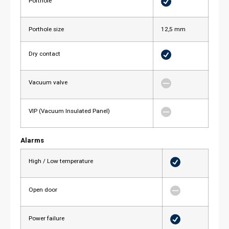
Porthole
Porthole size
12,5 mm
Dry contact
Vacuum valve
VIP (Vacuum Insulated Panel)
Alarms
High / Low temperature
Open door
Power failure