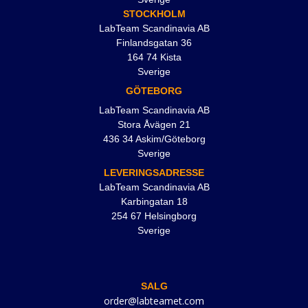
STOCKHOLM
LabTeam Scandinavia AB
Finlandsgatan 36
164 74 Kista
Sverige
GÖTEBORG
LabTeam Scandinavia AB
Stora Åvägen 21
436 34 Askim/Göteborg
Sverige
LEVERINGSADRESSE
LabTeam Scandinavia AB
Karbingatan 18
254 67 Helsingborg
Sverige
SALG
order@labteamet.com