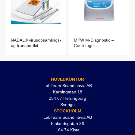
NADAL® virusopsamlings-
MPW M-Diagnostic –
og transportkit
Centrifuge
HOVEDKONTOR
LabTeam Scandinavia AB
Karbingatan 18
254 67 Helsingborg
Sverige
STOCKHOLM
LabTeam Scandinavia AB
Finlandsgatan 36
164 74 Kista