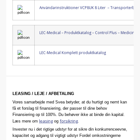
Användarinstruktioner VCP8UK 8 Liter – Transporterbar 
LEC-Medical – Produktkatalog – Control Plus – Medicinkyl
LEC-Medical Komplett produktkatalog
LEASING / LEJE / AFBETALING
Vores samarbejde med Svea betyder, at du hurtigt og nemt kan
få et forslag til finansiering, der passer til dine behov
Finansiering op til 100%. Du behøver ikke at binde din kapital.
leasing
forsikring
Læs mere om
og
.
Invester nu i det rigtige udstyr for at sikre din konkurrenceevne,
kapacitet og adgang til vigtigt udstyr Fordel omkostningerne