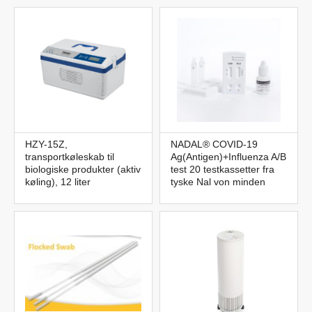
HZY-15Z,
NADAL® COVID-19
transportkøleskab til
Ag(Antigen)+Influenza A/B
biologiske produkter (aktiv
test 20 testkassetter fra
køling), 12 liter
tyske Nal von minden