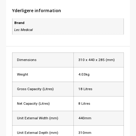
Yderligere information
Brand
Lec Medical
Dimensions
310 x 440 x 285 (mm)
Weight
4.03kg
Gross Capacity (Litres)
18 Litres
Net Capacity (Litres)
8 Litres
Unit External Width (mm)
440mm
Unit External Depth (mm)
310mm