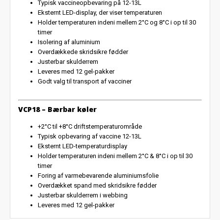
Typisk vaccineopbevaring på 12-13L
Eksternt LED-display, der viser temperaturen
Holder temperaturen indeni mellem 2°C og 8°C i op til 30
timer
Isolering af aluminium
Overdækkede skridsikre fødder
Justerbar skulderrem
Leveres med 12 gel-pakker
Godt valg til transport af vacciner
VCP18 – Bærbar køler
+2°C til +8°C driftstemperaturområde
Typisk opbevaring af vaccine 12-13L
Eksternt LED-temperaturdisplay
Holder temperaturen indeni mellem 2°C & 8°C i op til 30
timer
Foring af varmebevarende aluminiumsfolie
Overdækket spand med skridsikre fødder
Justerbar skulderrem i webbing
Leveres med 12 gel-pakker