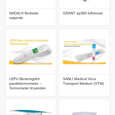
NADAL® flockede
GRANT ap360 luftrenser
vatpinde
LEPU Berøringsfrit
SANLI Medical Virus
pandetermometer –
Transport Medium (VTM)
Termometer til panden