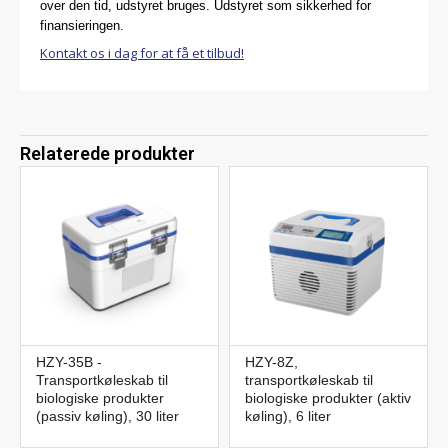
over den tid, udstyret bruges. Udstyret som sikkerhed for
finansieringen.
Kontakt os i dag for at få et tilbud!
Relaterede produkter
HZY-35B -
HZY-8Z,
Transportkøleskab til
transportkøleskab til
biologiske produkter
biologiske produkter (aktiv
(passiv køling), 30 liter
køling), 6 liter