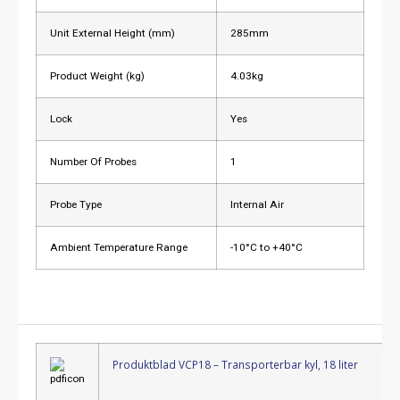
Unit External Height (mm)
285mm
Product Weight (kg)
4.03kg
Lock
Yes
Number Of Probes
1
Probe Type
Internal Air
Ambient Temperature Range
-10°C to +40°C
Produktblad VCP18 – Transporterbar kyl, 18 liter