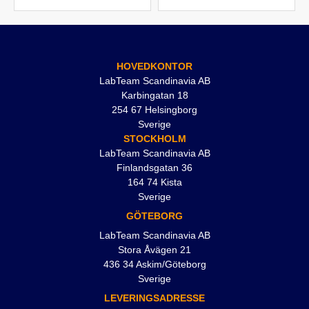
HOVEDKONTOR
LabTeam Scandinavia AB
Karbingatan 18
254 67 Helsingborg
Sverige
STOCKHOLM
LabTeam Scandinavia AB
Finlandsgatan 36
164 74 Kista
Sverige
GÖTEBORG
LabTeam Scandinavia AB
Stora Åvägen 21
436 34 Askim/Göteborg
Sverige
LEVERINGSADRESSE