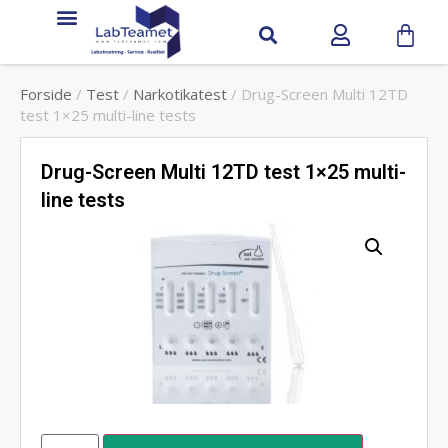
Forside
/
Test
/
Narkotikatest
/ Drug-Screen Multi 12TD
test 1×25 multi-line tests
Drug-Screen Multi 12TD test 1×25 multi-
line tests