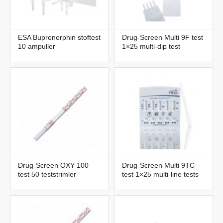
ESA Buprenorphin stoftest
Drug-Screen Multi 9F test
10 ampuller
1×25 multi-dip test
Drug-Screen OXY 100
Drug-Screen Multi 9TC
test 50 teststrimler
test 1×25 multi-line tests