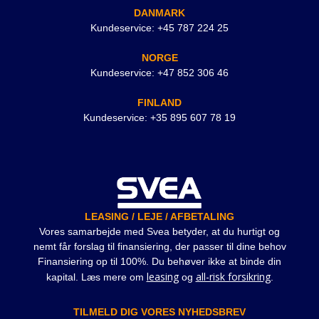
DANMARK
Kundeservice: +45 787 224 25
NORGE
Kundeservice: +47 852 306 46
FINLAND
Kundeservice: +35 895 607 78 19
LEASING / LEJE / AFBETALING
Vores samarbejde med Svea betyder, at du hurtigt og
nemt får forslag til finansiering, der passer til dine behov
Finansiering op til 100%. Du behøver ikke at binde din
leasing
all-risk forsikring
kapital. Læs mere om
og
.
TILMELD DIG VORES NYHEDSBREV