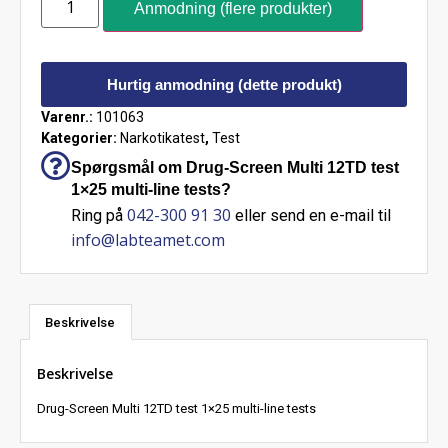
Anmodning (flere produkter)
Hurtig anmodning (dette produkt)
Varenr.:
101063
Kategorier:
Narkotikatest
,
Test
Spørgsmål om Drug-Screen Multi 12TD test
1×25 multi-line tests?
042-300 91 30
Ring på
eller send en e-mail til
info@labteamet.com
Beskrivelse
Beskrivelse
Drug-Screen Multi 12TD test 1×25 multi-line tests