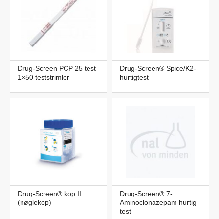
Drug-Screen PCP 25 test
Drug-Screen® Spice/K2-
1×50 teststrimler
hurtigtest
Drug-Screen® kop II
Drug-Screen® 7-
(nøglekop)
Aminoclonazepam hurtig
test