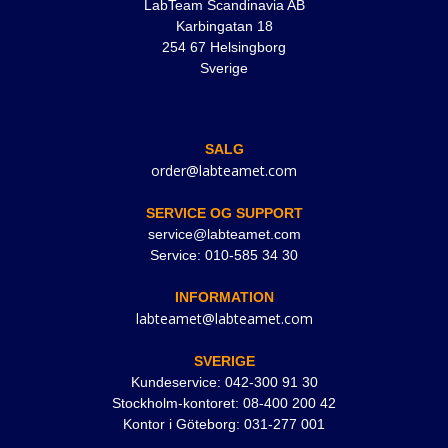
LabTeam Scandinavia AB
Karbingatan 18
254 67 Helsingborg
Sverige
SALG
order@labteamet.com
SERVICE OG SUPPORT
service@labteamet.com
Service: 010-585 34 30
INFORMATION
labteamet@labteamet.com
SVERIGE
Kundeservice: 042-300 91 30
Stockholm-kontoret: 08-400 200 42
Kontor i Göteborg: 031-277 001