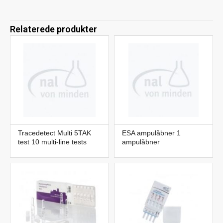
Relaterede produkter
Tracedetect Multi 5TAK
ESA ampulåbner 1
test 10 multi-line tests
ampulåbner