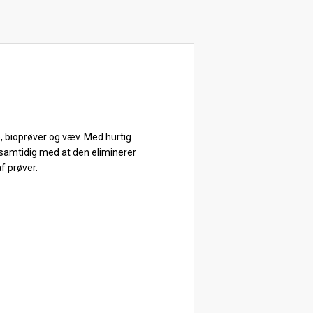
, bioprøver og væv. Med hurtig
 samtidig med at den eliminerer
af prøver.