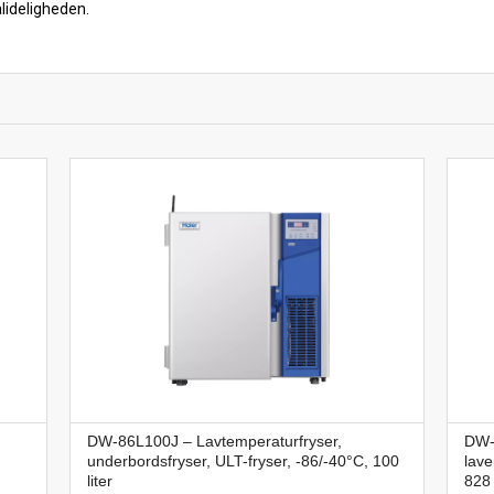
lideligheden.
DW-86L100J – Lavtemperaturfryser,
DW-
underbordsfryser, ULT-fryser, -86/-40°C, 100
lave
liter
828 