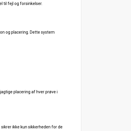
til fejl og forsinkelser.
on og placering. Dette system
gtige placering af hver prøve i
sikrer ikke kun sikkerheden for de