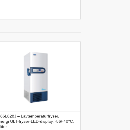
86L828J – Lavtemperaturfryser,
nergi ULT-fryser-LED-display, -86/-40°C,
liter