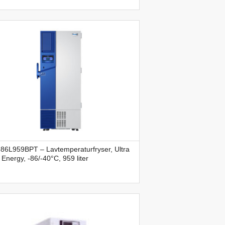
86L959BPT – Lavtemperaturfryser, Ultra
Energy, -86/-40°C, 959 liter