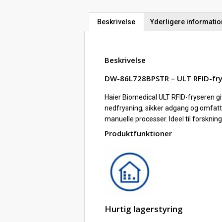
Beskrivelse
Yderligere informatio
Beskrivelse
DW-86L728BPSTR – ULT RFID-fryse
Haier Biomedical ULT RFID-fryseren gi
nedfrysning, sikker adgang og omfatte
manuelle processer. Ideel til forskning
Produktfunktioner
Hurtig lagerstyring