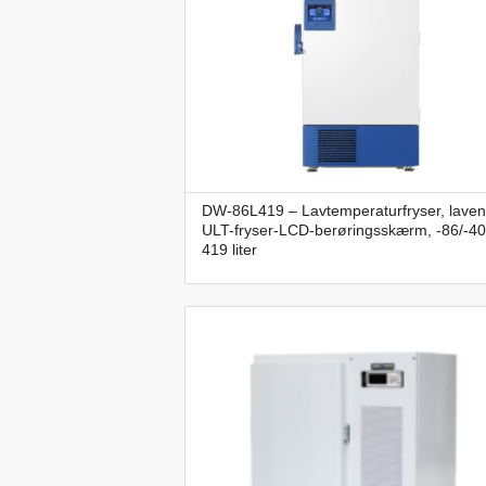
DW-86L419 – Lavtemperaturfryser, laven
ULT-fryser-LCD-berøringsskærm, -86/-40
419 liter