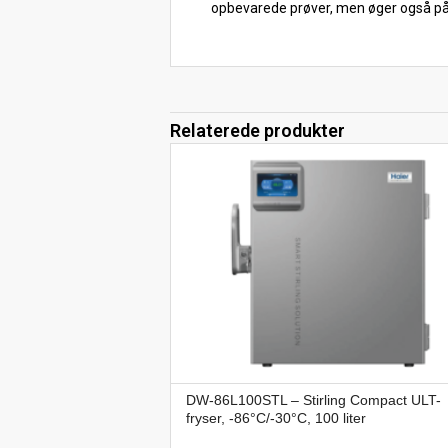
opbevarede prøver, men øger også på
Relaterede produkter
DW-86L100STL – Stirling Compact ULT-
fryser, -86°C/-30°C, 100 liter