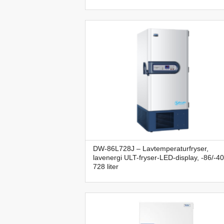
DW-86L728J – Lavtemperaturfryser,
lavenergi ULT-fryser-LED-display, -86/-4
728 liter