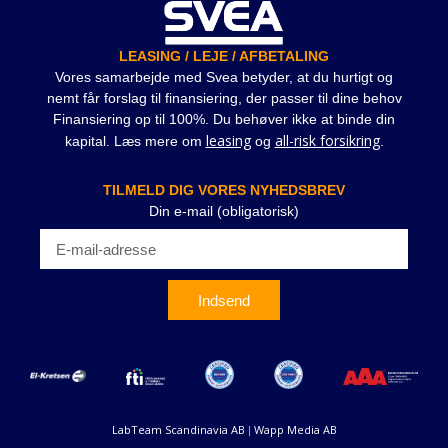
LEASING / LEJE / AFBETALING
Vores samarbejde med Svea betyder, at du hurtigt og
nemt får forslag til finansiering, der passer til dine behov
Finansiering op til 100%. Du behøver ikke at binde din
leasing
all-risk forsikring
kapital. Læs mere om
og
.
TILMELD DIG VORES NYHEDSBREV
Din e-mail (obligatorisk)
Indsend
LabTeam Scandinavia AB
Wapp Media AB
|