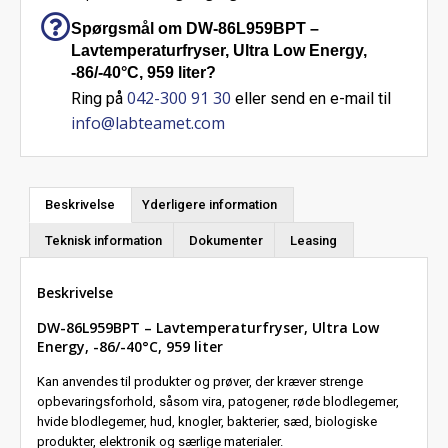
Spørgsmål om DW-86L959BPT –
Lavtemperaturfryser, Ultra Low Energy,
-86/-40°C, 959 liter?
042-300 91 30
Ring på
eller send en e-mail til
info@labteamet.com
Beskrivelse
Yderligere information
Teknisk information
Dokumenter
Leasing
Beskrivelse
DW-86L959BPT – Lavtemperaturfryser, Ultra Low
Energy, -86/-40°C, 959 liter
Kan anvendes til produkter og prøver, der kræver strenge
opbevaringsforhold, såsom vira, patogener, røde blodlegemer,
hvide blodlegemer, hud, knogler, bakterier, sæd, biologiske
produkter, elektronik og særlige materialer.