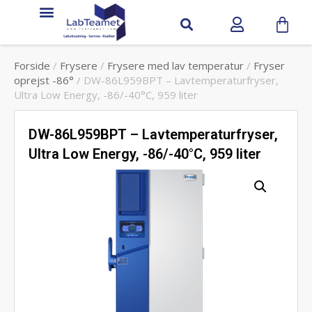
Forside
/
Frysere
/
Frysere med lav temperatur
/
Fryser
oprejst -86°
/ DW-86L959BPT – Lavtemperaturfryser,
Ultra Low Energy, -86/-40°C, 959 liter
DW-86L959BPT – Lavtemperaturfryser,
Ultra Low Energy, -86/-40°C, 959 liter