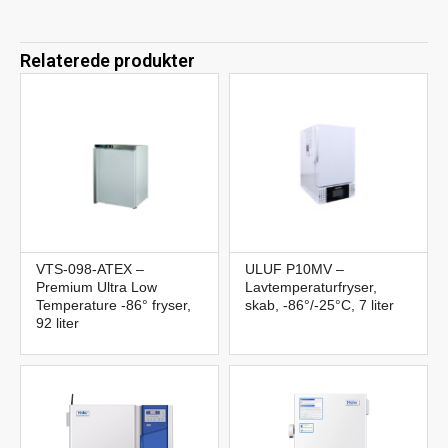
Relaterede produkter
VTS-098-ATEX –
ULUF P10MV –
Premium Ultra Low
Lavtemperaturfryser,
Temperature -86° fryser,
skab, -86°/-25°C, 7 liter
92 liter