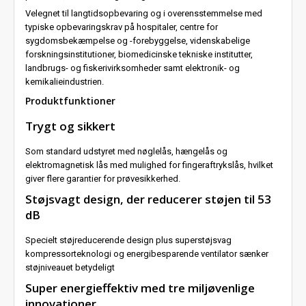
Velegnet til langtidsopbevaring og i overensstemmelse med
typiske opbevaringskrav på hospitaler, centre for
sygdomsbekæmpelse og -forebyggelse, videnskabelige
forskningsinstitutioner, biomedicinske tekniske institutter,
landbrugs- og fiskerivirksomheder samt elektronik- og
kemikalieindustrien.
Produktfunktioner
Trygt og sikkert
Som standard udstyret med nøglelås, hængelås og
elektromagnetisk lås med mulighed for fingeraftrykslås, hvilket
giver flere garantier for prøvesikkerhed.
Støjsvagt design, der reducerer støjen til 53
dB
Specielt støjreducerende design plus superstøjsvag
kompressorteknologi og energibesparende ventilator sænker
støjniveauet betydeligt
Super energieffektiv med tre miljøvenlige
innovationer