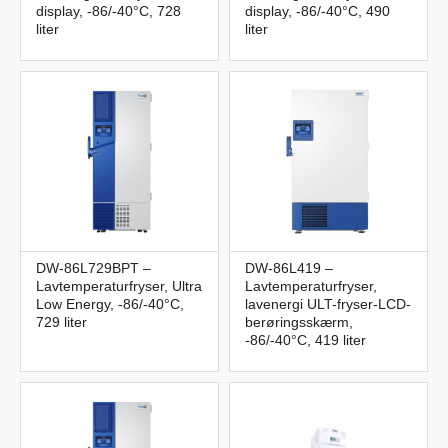
display, -86/-40°C, 728
display, -86/-40°C, 490
liter
liter
DW-86L729BPT –
DW-86L419 –
Lavtemperaturfryser, Ultra
Lavtemperaturfryser,
Low Energy, -86/-40°C,
lavenergi ULT-fryser-LCD-
729 liter
berøringsskærm,
-86/-40°C, 419 liter