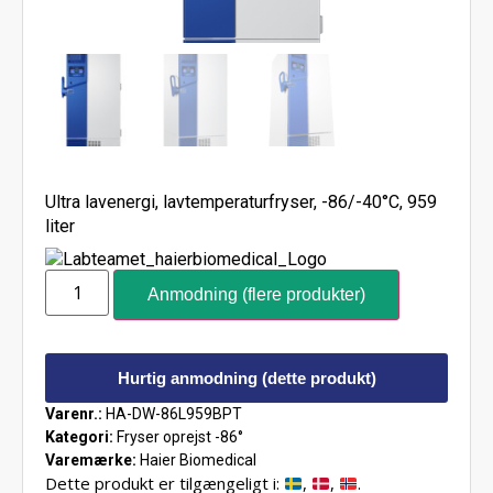
Ultra lavenergi, lavtemperaturfryser, -86/-40°C, 959
liter
Anmodning (flere produkter)
Hurtig anmodning (dette produkt)
Varenr.:
HA-DW-86L959BPT
Kategori:
Fryser oprejst -86°
Varemærke:
Haier Biomedical
Dette produkt er tilgængeligt i:
,
,
.