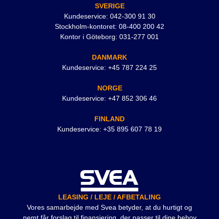
SVERIGE
Kundeservice: 042-300 91 30
Stockholm-kontoret: 08-400 200 42
Kontor i Göteborg: 031-277 001
DANMARK
Kundeservice: +45 787 224 25
NORGE
Kundeservice: +47 852 306 46
FINLAND
Kundeservice: +35 895 607 78 19
LEASING / LEJE / AFBETALING
Vores samarbejde med Svea betyder, at du hurtigt og
nemt får forslag til finansiering, der passer til dine behov