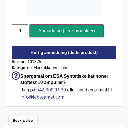
Anmodning (flere produkter)
Hurtig anmodning (dette produkt)
Varenr.:
101375
Kategorier:
Narkotikatest
,
Test
Spørgsmål om ESA Syntetiske katinoner
stoftest 10 ampuller?
042-300 91 30
Ring på
eller send en e-mail til
info@labteamet.com
Beskrivelse