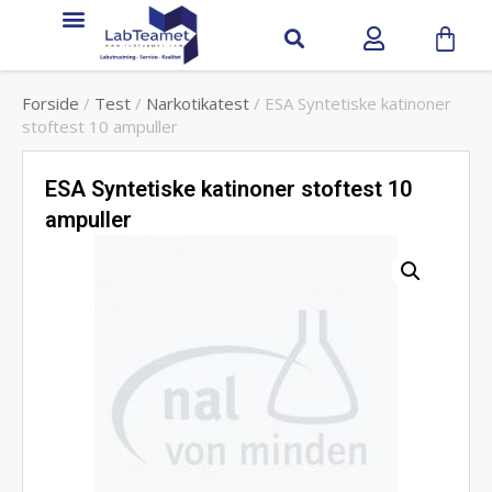
Forside
/
Test
/
Narkotikatest
/ ESA Syntetiske katinoner
stoftest 10 ampuller
ESA Syntetiske katinoner stoftest 10
ampuller