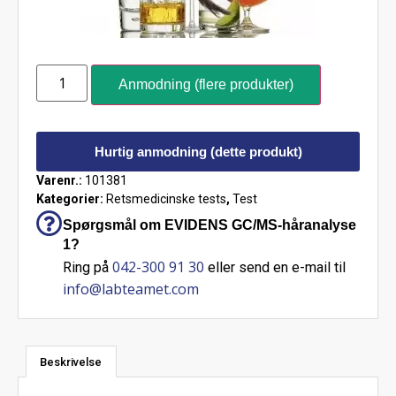
Anmodning (flere produkter)
Hurtig anmodning (dette produkt)
Varenr.:
101381
Kategorier:
Retsmedicinske tests
,
Test
Spørgsmål om EVIDENS GC/MS-håranalyse
1?
042-300 91 30
Ring på
eller send en e-mail til
info@labteamet.com
Beskrivelse