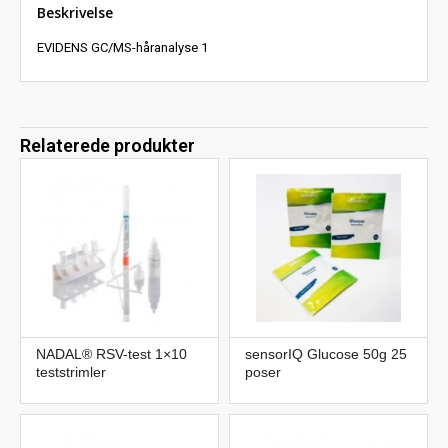
Beskrivelse
EVIDENS GC/MS-håranalyse 1
Relaterede produkter
NADAL® RSV-test 1×10
sensorIQ Glucose 50g 25
teststrimler
poser