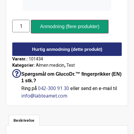
Anmodning (flere produkter)
Hurtig anmodning (dette produkt)
Varenr.:
101434
Kategorier:
Almen medicin
,
Test
Spørgsmål om GlucoDr.™ fingerprikker (EN)
1 stk.?
042-300 91 30
Ring på
eller send en e-mail til
info@labteamet.com
Beskrivelse