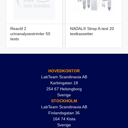
Reactif 2
NADAL® Strep A-test 20
urinanalysestrimler 50
testkassetter
tests
HOVEDKONTOR
LabTeam Scandinavia AB
Karbingatan 18
254 67 Helsingborg
Sverige
STOCKHOLM
LabTeam Scandinavia AB
Finlandsgatan 36
164 74 Kista
Sverige