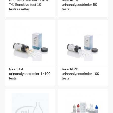
T® Sensitive test 10
urinanalysestrimler 50
testkassetter
tests
Reactif 4
Reactif 2B
urinanalysestrimler 1×100
urinanalysestrimler 100
tests
tests