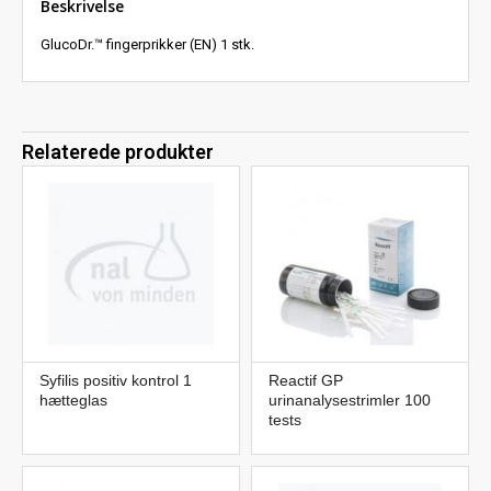
Beskrivelse
GlucoDr.™ fingerprikker (EN) 1 stk.
Relaterede produkter
Syfilis positiv kontrol 1
Reactif GP
hætteglas
urinanalysestrimler 100
tests