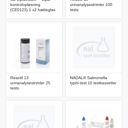
kontrolopløsning
urinanalysestrimler 100
(CE0123) 1 x2 hætteglas
tests
Reactif 13
NADAL® Salmonella
urinanalysestrimler 25
typhi-test 10 testkassetter
tests