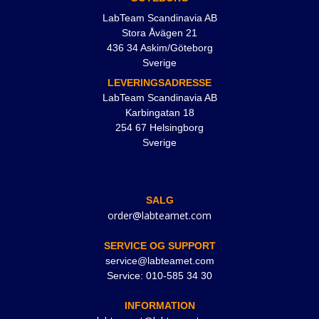
LabTeam Scandinavia AB
Stora Åvägen 21
436 34 Askim/Göteborg
Sverige
LEVERINGSADRESSE
LabTeam Scandinavia AB
Karbingatan 18
254 67 Helsingborg
Sverige
SALG
order@labteamet.com
SERVICE OG SUPPORT
service@labteamet.com
Service: 010-585 34 30
INFORMATION