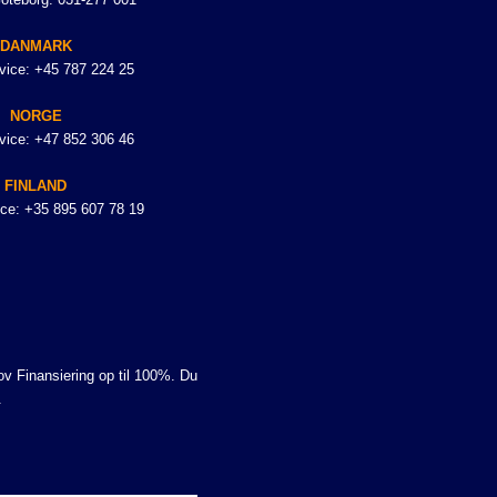
DANMARK
vice: +45 787 224 25
NORGE
vice: +47 852 306 46
FINLAND
ce: +35 895 607 78 19
hov Finansiering op til 100%. Du
.