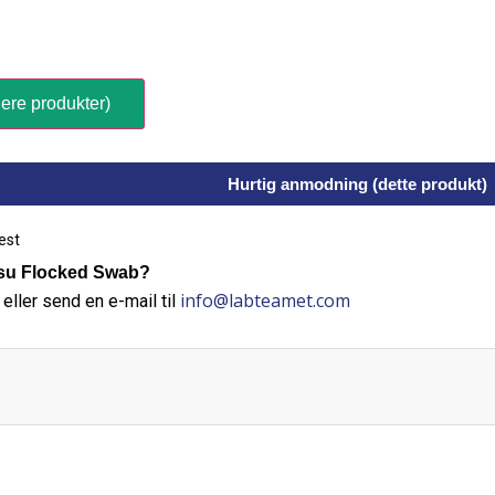
ere produkter)
Hurtig anmodning (dette produkt)
est
su Flocked Swab?
info@labteamet.com
eller send en e-mail til