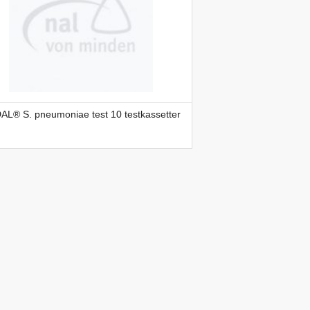
AL® S. pneumoniae test 10 testkassetter