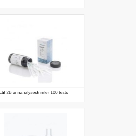
tif 2B urinanalysestrimler 100 tests