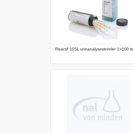
Reactif 10SL urinanalysestrimler 1×100 t