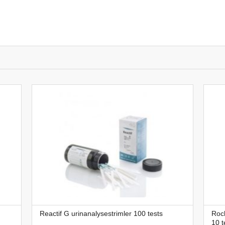
Reactif G urinanalysestrimler 100 tests
Roc
10 t