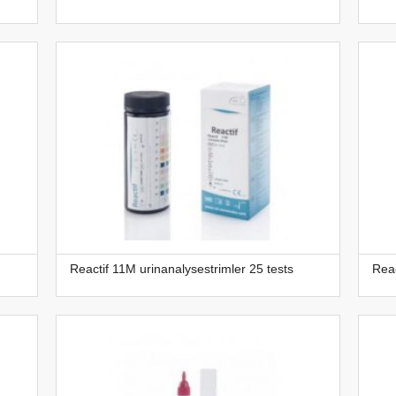
Reactif 11M urinanalysestrimler 25 tests
Reac