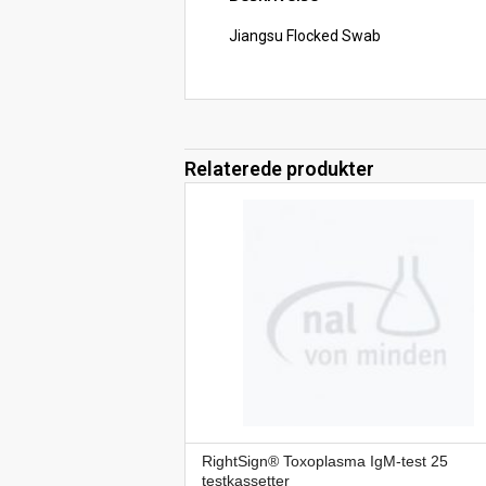
Jiangsu Flocked Swab
Relaterede produkter
RightSign® Toxoplasma IgM-test 25
testkassetter