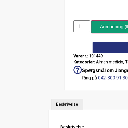
Anmodning (fl
Varenr.:
101449
Kategorier:
Almen medicin
,
T
Spørgsmål om Jiang
042-300 91 30
Ring på
Beskrivelse
Beskrivelse