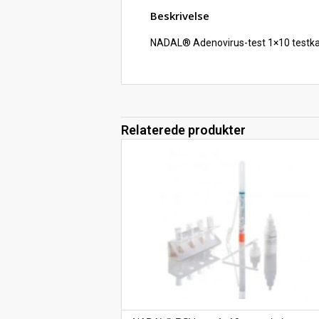
Beskrivelse
NADAL® Adenovirus-test 1×10 testka
Relaterede produkter