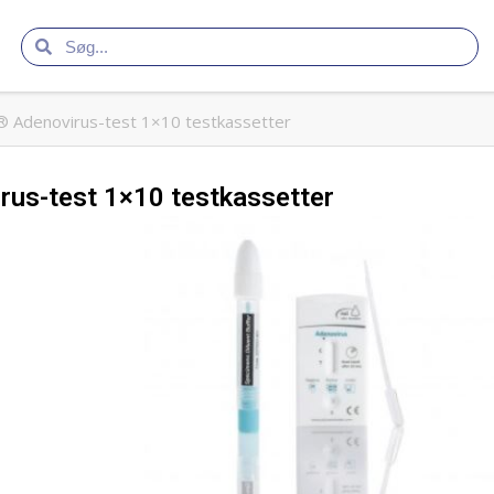
 Adenovirus-test 1×10 testkassetter
us-test 1×10 testkassetter