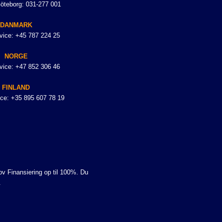
Göteborg: 031-277 001
DANMARK
vice: +45 787 224 25
NORGE
vice: +47 852 306 46
FINLAND
ce: +35 895 607 78 19
hov Finansiering op til 100%. Du
.