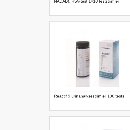
NADAL® RSV-test 1×10 teststrimler
Reactif 9 urinanalysestrimler 100 tests