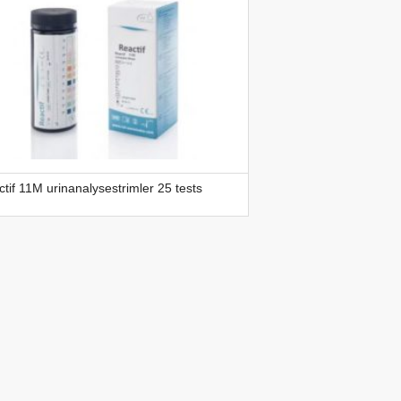
tif 11M urinanalysestrimler 25 tests