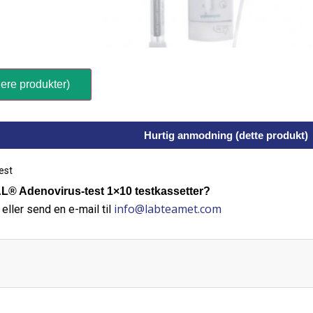
ere produkter)
Hurtig anmodning (dette produkt)
est
 Adenovirus-test 1×10 testkassetter?
info@labteamet.com
eller send en e-mail til