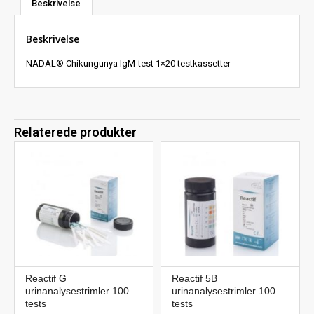
Beskrivelse
Beskrivelse
NADAL® Chikungunya IgM-test 1×20 testkassetter
Relaterede produkter
Reactif G
Reactif 5B
urinanalysestrimler 100
urinanalysestrimler 100
tests
tests