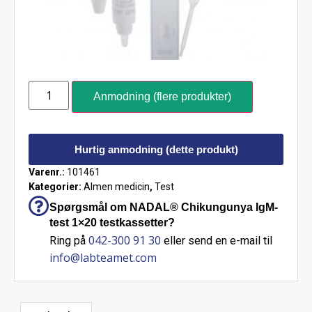
Anmodning (flere produkter)
Hurtig anmodning (dette produkt)
Varenr.:
101461
Kategorier:
Almen medicin
,
Test
Spørgsmål om NADAL® Chikungunya IgM-
test 1×20 testkassetter?
042-300 91 30
Ring på
eller send en e-mail til
info@labteamet.com