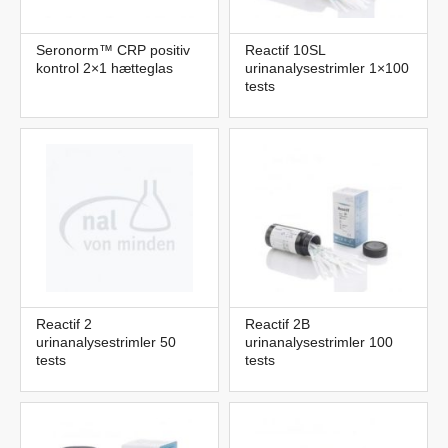
Seronorm™ CRP positiv
Reactif 10SL
kontrol 2×1 hætteglas
urinanalysestrimler 1×100
tests
Reactif 2
Reactif 2B
urinanalysestrimler 50
urinanalysestrimler 100
tests
tests