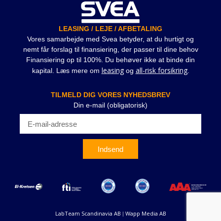
LEASING / LEJE / AFBETALING
Vores samarbejde med Svea betyder, at du hurtigt og
nemt får forslag til finansiering, der passer til dine behov
Finansiering op til 100%. Du behøver ikke at binde din
leasing
all-risk forsikring
kapital. Læs mere om
og
.
TILMELD DIG VORES NYHEDSBREV
Din e-mail (obligatorisk)
Indsend
LabTeam Scandinavia AB
Wapp Media AB
|