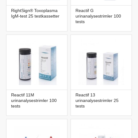
RightSign® Toxoplasma
Reactif G
IgM-test 25 testkassetter
urinanalysestrimler 100
tests
Reactif 11M
Reactif 13
urinanalysestrimler 100
urinanalysestrimler 25
tests
tests