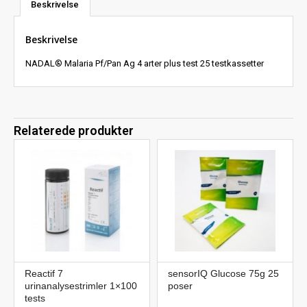
Beskrivelse
Beskrivelse
NADAL® Malaria Pf/Pan Ag 4 arter plus test 25 testkassetter
Relaterede produkter
Reactif 7
sensorIQ Glucose 75g 25
urinanalysestrimler 1×100
poser
tests