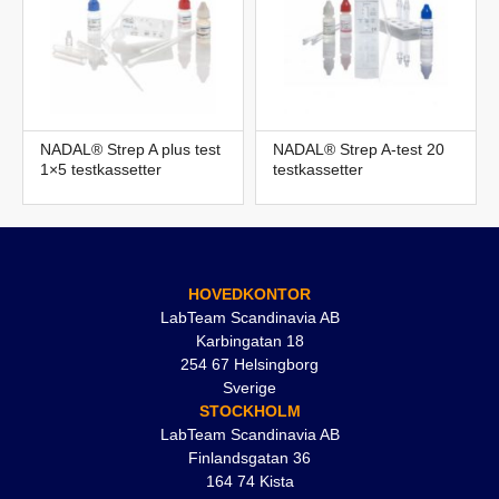
NADAL® Strep A plus test
NADAL® Strep A-test 20
1×5 testkassetter
testkassetter
HOVEDKONTOR
LabTeam Scandinavia AB
Karbingatan 18
254 67 Helsingborg
Sverige
STOCKHOLM
LabTeam Scandinavia AB
Finlandsgatan 36
164 74 Kista