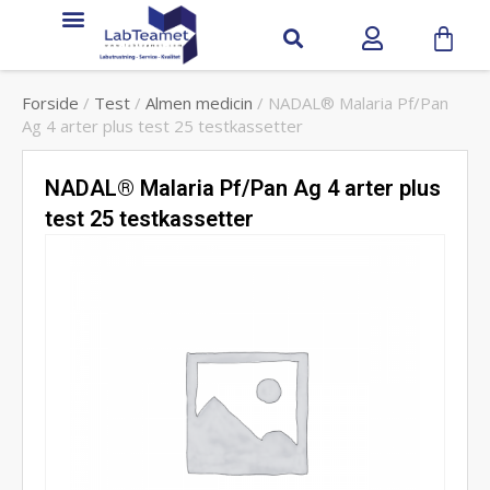
Forside
/
Test
/
Almen medicin
/ NADAL® Malaria Pf/Pan
Ag 4 arter plus test 25 testkassetter
NADAL® Malaria Pf/Pan Ag 4 arter plus
test 25 testkassetter