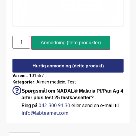
Anmodning (flere produkter)
Hurtig anmodning (dette produkt)
Varenr.:
101557
Kategorier:
Almen medicin
,
Test
Spørgsmål om NADAL® Malaria Pf/Pan Ag 4
arter plus test 25 testkassetter?
042-300 91 30
Ring på
eller send en e-mail til
info@labteamet.com