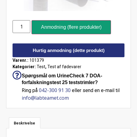
Anmodning (flere produkter)
Hurtig anmodning (dette produkt)
Varenr.:
101379
Kategorier:
Test
,
Test af fødevarer
Spørgsmål om UrineCheck 7 DOA-
forfalskningstest 25 teststrimler?
042-300 91 30
Ring på
eller send en e-mail til
info@labteamet.com
Beskrivelse