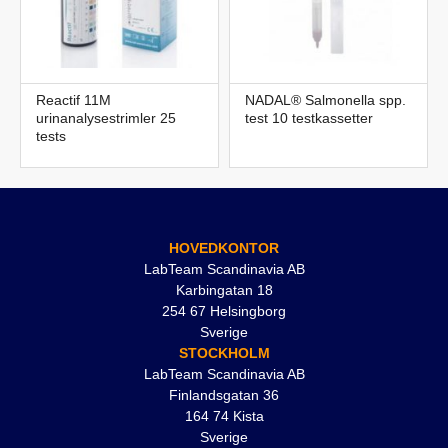
Reactif 11M
NADAL® Salmonella spp.
urinanalysestrimler 25
test 10 testkassetter
tests
HOVEDKONTOR
LabTeam Scandinavia AB
Karbingatan 18
254 67 Helsingborg
Sverige
STOCKHOLM
LabTeam Scandinavia AB
Finlandsgatan 36
164 74 Kista
Sverige