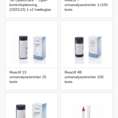
kontrolopløsning
urinanalysestrimler 1×100
(CE0123) 1 x2 hætteglas
tests
Reactif 13
Reactif 4B
urinanalysestrimler 25
urinanalysestrimler 100
tests
tests