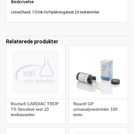
Beskrivelse
UrineCheck 7 DOA-forfalskningstest 25 teststrimler
Relaterede produkter
Roche® CARDIAC TROP
Reactif GP
T® Sensitive test 10
urinanalysestrimler 100
testkassetter
tests