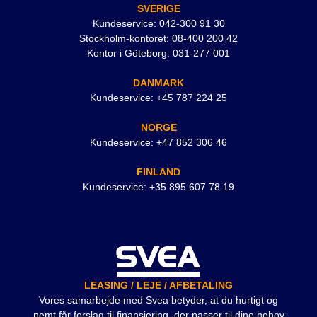
SVERIGE
Kundeservice: 042-300 91 30
Stockholm-kontoret: 08-400 200 42
Kontor i Göteborg: 031-277 001
DANMARK
Kundeservice: +45 787 224 25
NORGE
Kundeservice: +47 852 306 46
FINLAND
Kundeservice: +35 895 607 78 19
LEASING / LEJE / AFBETALING
Vores samarbejde med Svea betyder, at du hurtigt og
nemt får forslag til finansiering, der passer til dine behov