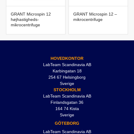
GRANT Microspin 12
GRANT Microspin 12 –
højhastigheds-
mikrocentrifuge
mikrocentrifuge
HOVEDKONTOR
LabTeam Scandinavia AB
Karbingatan 18
254 67 Helsingborg
Sverige
STOCKHOLM
LabTeam Scandinavia AB
Finlandsgatan 36
164 74 Kista
Sverige
GÖTEBORG
LabTeam Scandinavia AB