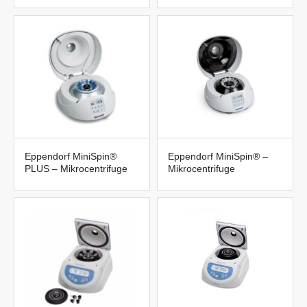
Eppendorf MiniSpin®
Eppendorf MiniSpin® –
PLUS – Mikrocentrifuge
Mikrocentrifuge