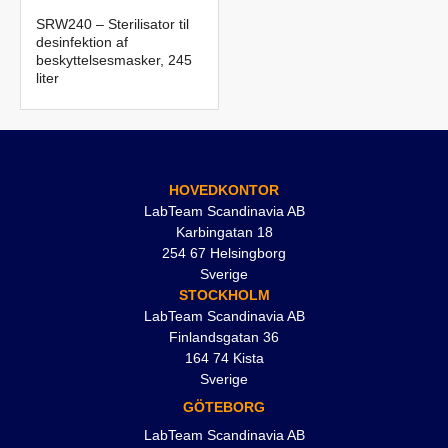
SRW240 – Sterilisator til
desinfektion af
beskyttelsesmasker, 245
liter
HOVEDKONTOR
LabTeam Scandinavia AB
Karbingatan 18
254 67 Helsingborg
Sverige
STOCKHOLM
LabTeam Scandinavia AB
Finlandsgatan 36
164 74 Kista
Sverige
GÖTEBORG
LabTeam Scandinavia AB