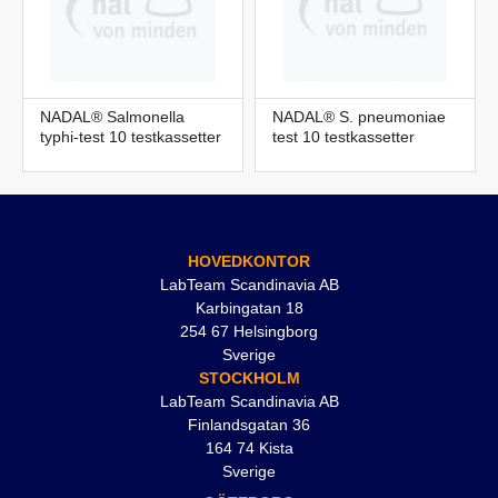
NADAL® Salmonella
NADAL® S. pneumoniae
typhi-test 10 testkassetter
test 10 testkassetter
HOVEDKONTOR
LabTeam Scandinavia AB
Karbingatan 18
254 67 Helsingborg
Sverige
STOCKHOLM
LabTeam Scandinavia AB
Finlandsgatan 36
164 74 Kista
Sverige