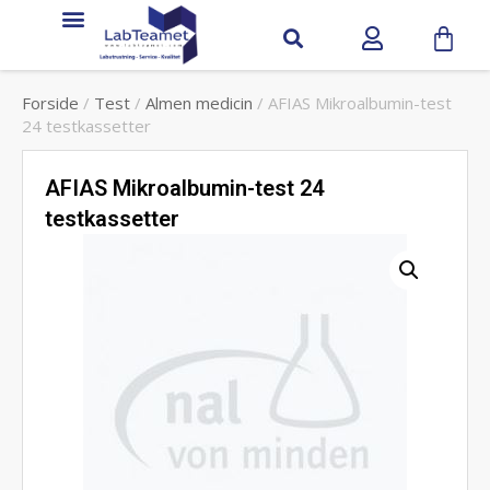
Forside
/
Test
/
Almen medicin
/ AFIAS Mikroalbumin-test
24 testkassetter
AFIAS Mikroalbumin-test 24
testkassetter