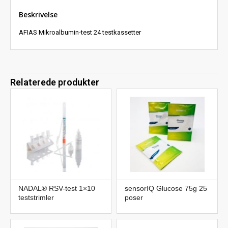
Beskrivelse
AFIAS Mikroalbumin-test 24 testkassetter
Relaterede produkter
NADAL® RSV-test 1×10
sensorIQ Glucose 75g 25
teststrimler
poser