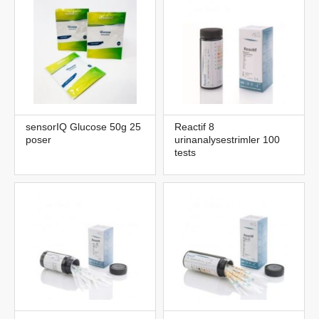
sensorIQ Glucose 50g 25
Reactif 8
poser
urinanalysestrimler 100
tests