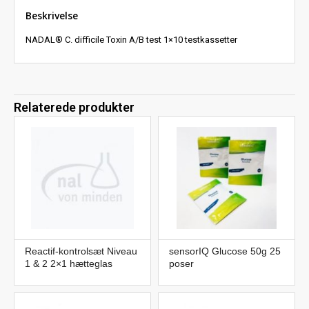
Beskrivelse
NADAL® C. difficile Toxin A/B test 1×10 testkassetter
Relaterede produkter
Reactif-kontrolsæt Niveau
sensorIQ Glucose 50g 25
1 & 2 2×1 hætteglas
poser