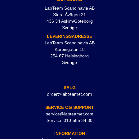
LabTeam Scandinavia AB
Stora Åvägen 21
436 34 Askim/Göteborg
Sverige
LEVERINGSADRESSE
LabTeam Scandinavia AB
Karbingatan 18
254 67 Helsingborg
Sverige
SALG
order@labteamet.com
SERVICE OG SUPPORT
service@labteamet.com
Service: 010-585 34 30
INFORMATION