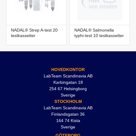
NADAL® Strep A-test 20
NADAL® Salmonella
testkassetter
typhi-test 10 testkassetter
HOVEDKONTOR
LabTeam Scandinavia AB
Karbingatan 18
254 67 Helsingborg
Sverige
STOCKHOLM
LabTeam Scandinavia AB
Finlandsgatan 36
164 74 Kista
Sverige
GÖTEBORG